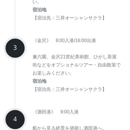
い。
宿泊地
【宿泊先：三井オーシャンサクラ】
《金沢》 8:00入港/16:00出港
3
兼六園、金沢21世紀美術館、ひがし茶屋
街などをオプショナルツアー・自由散策で
お楽しみください。
宿泊地
【宿泊先：三井オーシャンサクラ】
《酒田港》 9:00入港
4
船から見る絶景を堪能し酒田港へ。