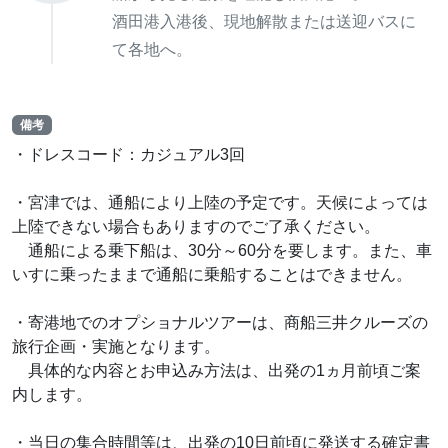
酒田港入港後、現地解散または送迎バスに
て各地へ。
備考
・ドレスコード：カジュアル3回
・宮津では、通船により上陸の予定です。天候によっては
上陸できない場合もありますのでご了承ください。
通船による乗下船は、30分～60分を要します。また、車
いすに乗ったままで通船に乗船することはできません。
・寄港地でのオプショナルツアーは、商船三井クルーズの
旅行企画・実施となります。
具体的な内容とお申込み方法は、出発の1ヵ月前頃ご案
内します。
・当日の集合時間等は、出発の10日前頃に発送する確定書