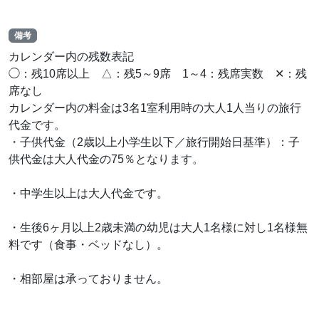
備考
カレンダー内の残数表記
◯：残10席以上 △：残5～9席 1～4：残席実数 ✕：残
席なし
カレンダー内の料金は3名1室利用時の大人1人当りの旅行
代金です。
・子供代金（2歳以上小学生以下／旅行開始日基準）：子
供代金は大人代金の75％となります。
・中学生以上は大人代金です。
・生後6ヶ月以上2歳未満の幼児は大人1名様に対し1名様無
料です（食事・ベッドなし）。
・相部屋は承っておりません。