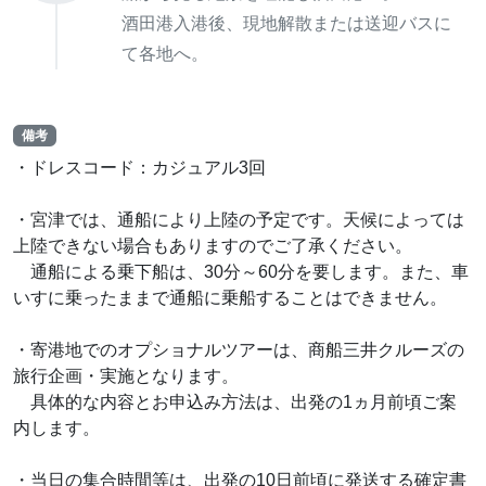
酒田港入港後、現地解散または送迎バスに
て各地へ。
備考
・ドレスコード：カジュアル3回
・宮津では、通船により上陸の予定です。天候によっては
上陸できない場合もありますのでご了承ください。
通船による乗下船は、30分～60分を要します。また、車
いすに乗ったままで通船に乗船することはできません。
・寄港地でのオプショナルツアーは、商船三井クルーズの
旅行企画・実施となります。
具体的な内容とお申込み方法は、出発の1ヵ月前頃ご案
内します。
・当日の集合時間等は、出発の10日前頃に発送する確定書