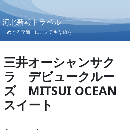
河北新報トラベル
「めぐる季節」に、ステキな旅を
三井オーシャンサク
ラ デビュークルー
ズ MITSUI OCEAN
スイート