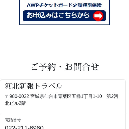
ご予約・お問合せ
河北新報トラベル
〒980-0022 宮城県仙台市青葉区五橋1丁目1-10 第2河
北ビル2階
電話番号
022-211-6960