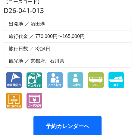
【コースコード】
D26-041-013
出発地 ／ 酒田港
旅行代金 ／ 770,000円〜165,000円
旅行日数 ／ 3泊4日
観光地 ／ 京都府、石川県
予約カレンダーへ