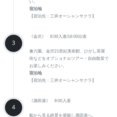
い。
宿泊地
【宿泊先：三井オーシャンサクラ】
《金沢》 8:00入港/16:00出港
3
兼六園、金沢21世紀美術館、ひがし茶屋
街などをオプショナルツアー・自由散策で
お楽しみください。
宿泊地
【宿泊先：三井オーシャンサクラ】
《酒田港》 9:00入港
4
船から見る絶景を堪能し酒田港へ。