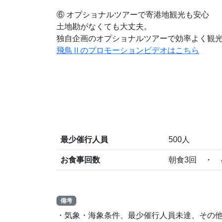
⑥ オプショナルツアーで寄港地観光も安心
土地勘がなくても大丈夫。
独自企画のオプショナルツアーで効率よく観
飛鳥Ⅱのプロモーションビデオはこちら
最少催行人員
500人
お食事回数
朝食3回 ・ 
備考
・気象・海象条件、最少催行人員未達、その