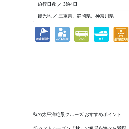
旅行日数 ／ 3泊4日
観光地 ／ 三重県、静岡県、神奈川県
秋の太平洋絶景クルーズ おすすめポイント
① ベストシーズン「秋」の絶景を海から満喫