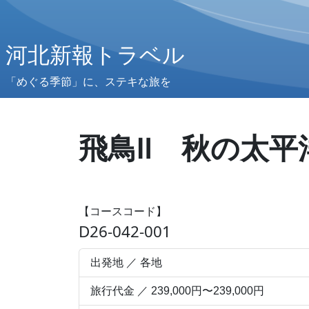
河北新報トラベル
「めぐる季節」に、ステキな旅を
飛鳥Ⅱ 秋の太平
【コースコード】
D26-042-001
出発地 ／ 各地
旅行代金 ／ 239,000円〜239,000円