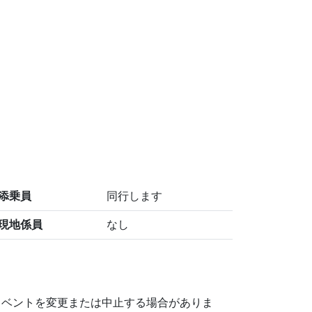
添乗員
同行します
現地係員
なし
イベントを変更または中止する場合がありま