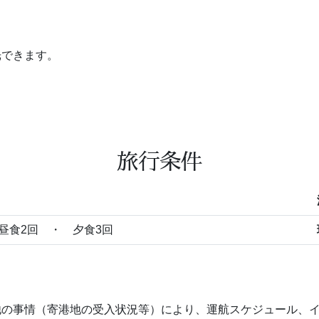
光できます。
旅行条件
昼食2回 ・ 夕食3回
他の事情（寄港地の受入状況等）により、運航スケジュール、