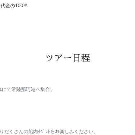
代金の100％
ツアー日程
車にて常陸那珂港へ集合。
盛りだくさんの船内ｲﾍﾞﾝﾄをお楽しみください。