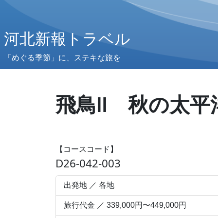
河北新報トラベル
「めぐる季節」に、ステキな旅を
飛鳥Ⅱ 秋の太平
【コースコード】
D26-042-003
出発地 ／ 各地
旅行代金 ／ 339,000円〜449,000円