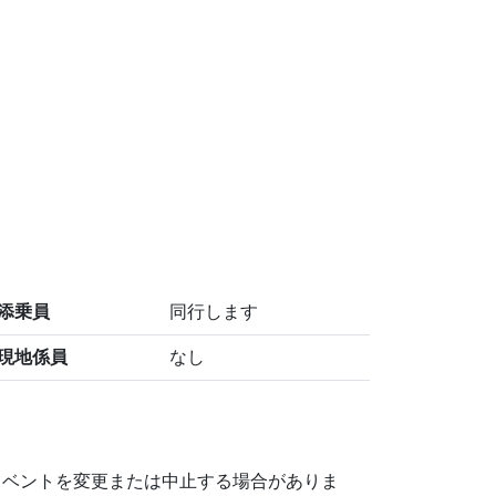
添乗員
同行します
現地係員
なし
イベントを変更または中止する場合がありま