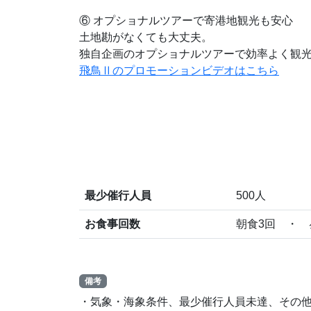
⑥ オプショナルツアーで寄港地観光も安心
土地勘がなくても大丈夫。
独自企画のオプショナルツアーで効率よく観
飛鳥Ⅱのプロモーションビデオはこちら
最少催行人員
500人
お食事回数
朝食3回 ・ 
備考
・気象・海象条件、最少催行人員未達、その