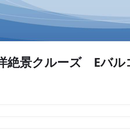
洋絶景クルーズ Eバル