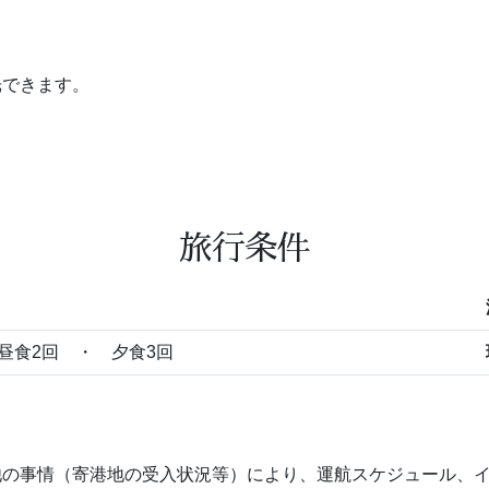
光できます。
旅行条件
昼食2回 ・ 夕食3回
他の事情（寄港地の受入状況等）により、運航スケジュール、