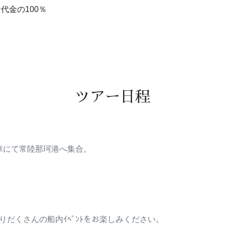
代金の100％
ツアー日程
車にて常陸那珂港へ集合。
盛りだくさんの船内ｲﾍﾞﾝﾄをお楽しみください。