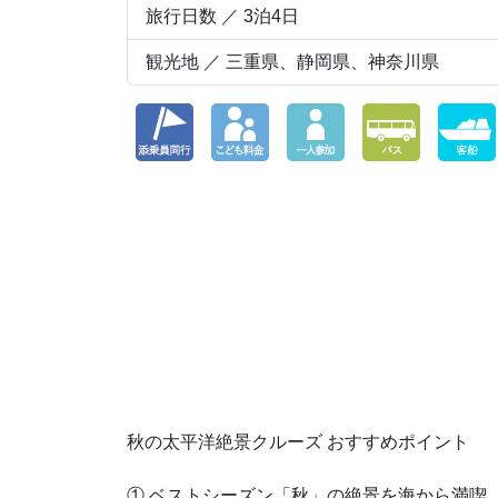
旅行日数 ／ 3泊4日
観光地 ／ 三重県、静岡県、神奈川県
秋の太平洋絶景クルーズ おすすめポイント
① ベストシーズン「秋」の絶景を海から満喫