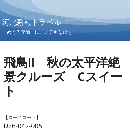
河北新報トラベル
「めぐる季節」に、ステキな旅を
飛鳥Ⅱ 秋の太平洋絶
景クルーズ Cスイー
ト
【コースコード】
D26-042-005