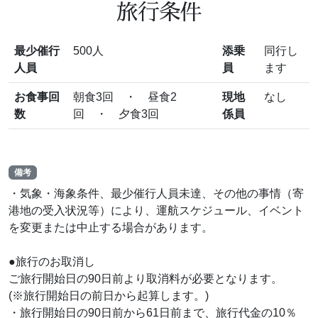
旅行条件
最少催行
500人
添乗
同行し
人員
員
ます
お食事回
朝食3回 ・ 昼食2
現地
なし
数
回 ・ 夕食3回
係員
備考
・気象・海象条件、最少催行人員未達、その他の事情（寄
港地の受入状況等）により、運航スケジュール、イベント
を変更または中止する場合があります。
●旅行のお取消し
ご旅行開始日の90日前より取消料が必要となります。
(※旅行開始日の前日から起算します。)
・旅行開始日の90日前から61日前まで、旅行代金の10％