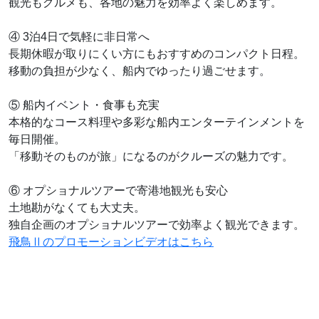
観光もグルメも、各地の魅力を効率よく楽しめます。
④ 3泊4日で気軽に非日常へ
長期休暇が取りにくい方にもおすすめのコンパクト日程。
移動の負担が少なく、船内でゆったり過ごせます。
⑤ 船内イベント・食事も充実
本格的なコース料理や多彩な船内エンターテインメントを
毎日開催。
「移動そのものが旅」になるのがクルーズの魅力です。
⑥ オプショナルツアーで寄港地観光も安心
土地勘がなくても大丈夫。
独自企画のオプショナルツアーで効率よく観光できます。
飛鳥Ⅱのプロモーションビデオはこちら