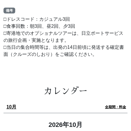
備考
□ドレスコード：カジュアル3回
□食事回数：朝3回、昼2回、夕3回
□寄港地でのオプショナルツアーは、日立ポートサービス
の旅行企画・実施となります。
□当日の集合時間等は、出発の14日前頃に発送する確定書
面（クルーズのしおり）をご確認ください。
カレンダー
10月
全期間・料金
2026年10月