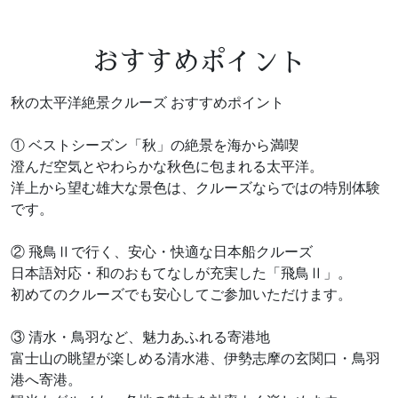
おすすめポイント
秋の太平洋絶景クルーズ おすすめポイント
① ベストシーズン「秋」の絶景を海から満喫
澄んだ空気とやわらかな秋色に包まれる太平洋。
洋上から望む雄大な景色は、クルーズならではの特別体験
です。
② 飛鳥Ⅱで行く、安心・快適な日本船クルーズ
日本語対応・和のおもてなしが充実した「飛鳥Ⅱ」。
初めてのクルーズでも安心してご参加いただけます。
③ 清水・鳥羽など、魅力あふれる寄港地
富士山の眺望が楽しめる清水港、伊勢志摩の玄関口・鳥羽
港へ寄港。