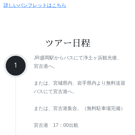
詳しいパンフレットはこちら
ツアー日程
JR盛岡駅からバスにて浄土ヶ浜観光後、
1
宮古港へ。
または、宮城県内、岩手県内より無料送迎
バスにて宮古港へ。
または、宮古港集合。（無料駐車場完備）
宮古港 17：00出航