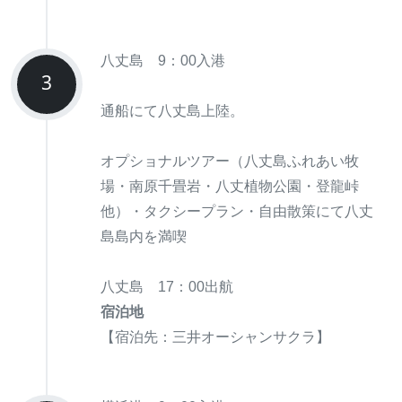
八丈島 9：00入港
3
通船にて八丈島上陸。
オプショナルツアー（八丈島ふれあい牧
場・南原千畳岩・八丈植物公園・登龍峠
他）・タクシープラン・自由散策にて八丈
島島内を満喫
八丈島 17：00出航
宿泊地
【宿泊先：三井オーシャンサクラ】