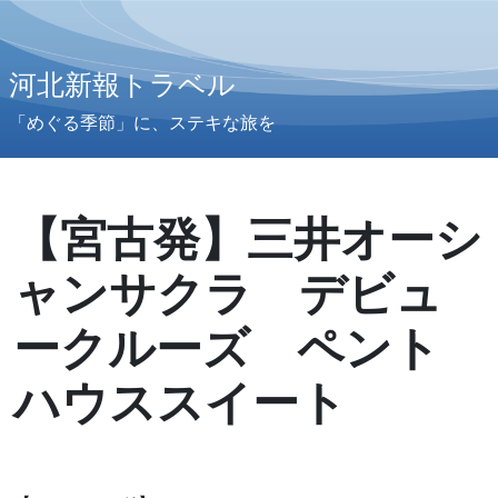
河北新報トラベル
「めぐる季節」に、ステキな旅を
【宮古発】三井オーシ
ャンサクラ デビュ
ークルーズ ペント
ハウススイート