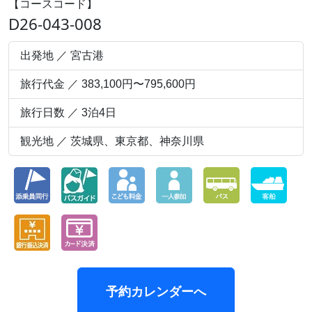
【コースコード】
D26-043-008
出発地 ／ 宮古港
旅行代金 ／ 383,100円〜795,600円
旅行日数 ／ 3泊4日
観光地 ／ 茨城県、東京都、神奈川県
予約カレンダーへ