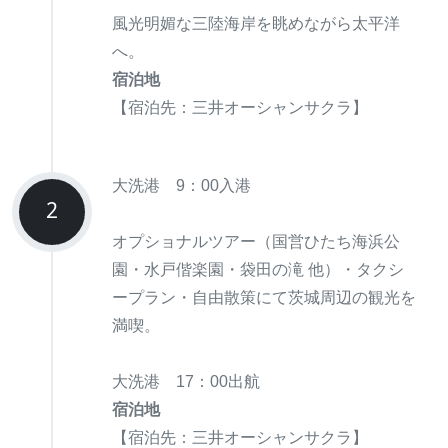
風光明媚な三陸海岸を眺めながら太平洋
へ。
宿泊地
【宿泊先：三井オーシャンサクラ】
大洗港 9：00入港
2
オプショナルツアー（国営ひたち海浜公
園・水戸偕楽園・袋田の滝 他）・タクシ
ープラン・自由散策にて茨城周辺の観光を
満喫。
大洗港 17：00出航
宿泊地
【宿泊先：三井オーシャンサクラ】