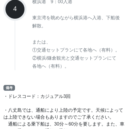
横浜港 9：00入港
4
東京湾を眺めながら横浜港へ入港、下船後
解散。
または、
①交通セットプランにて各地へ（有料）。
②横浜/鎌倉観光と交通セットプランにて
各地へ（有料）。
備考
・ドレスコード：カジュアル3回
・八丈島では、通船により上陸の予定です。天候によって
は上陸できない場合もありますのでご了承ください。
通船による乗下船は、30分～60分を要します。また、車