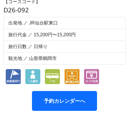
【コースコード】
D26-092
出発地 ／ JR仙台駅東口
旅行代金 ／ 15,200円〜15,200円
旅行日数 ／ 日帰り
観光地 ／ 山形県鶴岡市
予約カレンダーへ