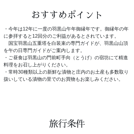
おすすめポイント
・今年は12年に一度の羽黒山午年御縁年です。御縁年の年
に参拝すると12回分のご利益があるとされています。
国宝羽黒山五重塔を白装束の専門ガイドが、羽黒山山頂
を午の日専門ガイドがご案内します。
・ご昼食は羽黒山の門前町手向（とうげ）の宿坊にて精進
料理をお召し上がりください。
・常時30種類以上の新鮮な漬物と庄内のお土産も多数取り
扱いしている漬物の里でのお買物もお楽しみください。
旅行条件