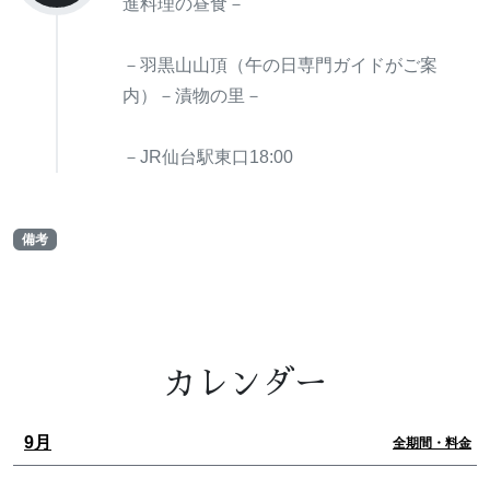
進料理の昼食－
－羽黒山山頂（午の日専門ガイドがご案
内）－漬物の里－
－JR仙台駅東口18:00
備考
カレンダー
9月
全期間・料金