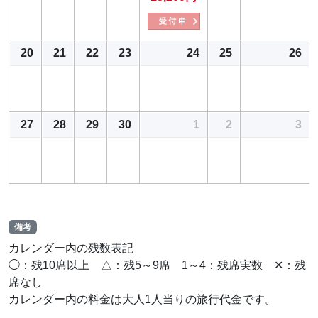
20
21
22
23
24
25
26
27
28
29
30
1
2
3
備考
カレンダー内の残数表記
◯：残10席以上 △：残5～9席 1～4：残席実数 ✕：残
席なし
カレンダー内の料金は大人1人当りの旅行代金です。