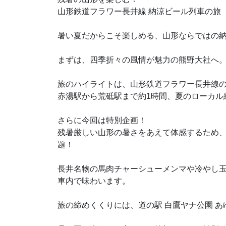
山形鉄道フラワー長井線 納涼ビール列車の旅
暑い夏だからこそ楽しめる、山形ならではの
まずは、四季折々の風情が魅力の熊野大社へ
旅のハイライトは、山形鉄道フラワー長井線
赤湯駅から荒砥駅まで約1時間、夏のローカル
さらに今回は特別企画！
残暑厳しい山形の暑さをあえて体感するため
題！
長井名物の馬肉チャーシューメンマや冷やし
車内で味わいます。
旅の締めくくりには、道の駅 白鷹ヤナ公園 