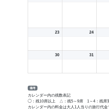
23
24
30
31
備考
カレンダー内の残数表記
◯：残10席以上 △：残5～9席 1～4：残
カレンダー内の料金は大人1人当りの旅行代金