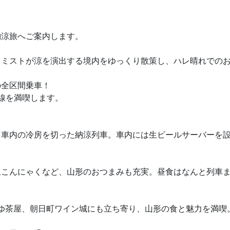
納涼旅へご案内します。
。ミストが涼を演出する境内をゆっくり散策し、ハレ晴れでの
の全区間乗車！
線を満喫します。
、車内の冷房を切った納涼列車。車内には生ビールサーバーを
玉こんにゃくなど、山形のおつまみも充実。昼食はなんと列車
あゆ茶屋、朝日町ワイン城にも立ち寄り、山形の食と魅力を満喫