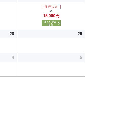
✕
15,000円
28
29
4
5