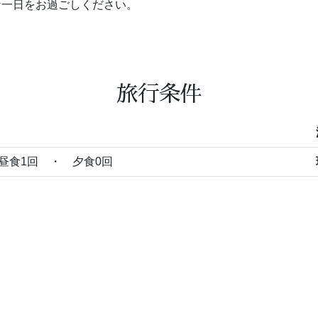
な一日をお過ごしください。
旅行条件
昼食1回 ・ 夕食0回