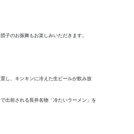
お団子のお振舞もお楽しみいただきます。
設置し、キンキンに冷えた生ビールが飲み放
まで出前される長井名物「冷たいラーメン」を
。