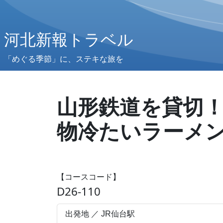
河北新報トラベル
「めぐる季節」に、ステキな旅を
山形鉄道を貸切
物冷たいラーメ
【コースコード】
D26-110
出発地 ／ JR仙台駅