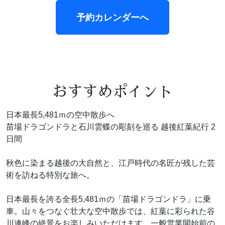
予約カレンダーへ
おすすめポイント
日本最長5,481ｍの空中散歩へ
苗場ドラゴンドラと石川雲蝶の彫刻を巡る 越後紅葉紀行 2
日間
秋色に染まる越後の大自然と、江戸時代の名匠が残した芸
術を訪ねる特別な旅へ。
日本最長を誇る全長5,481ｍの「苗場ドラゴンドラ」に乗
車。山々をつなぐ壮大な空中散歩では、紅葉に彩られた谷
川連峰の絶景をお楽しみいただけます。一般営業開始前の