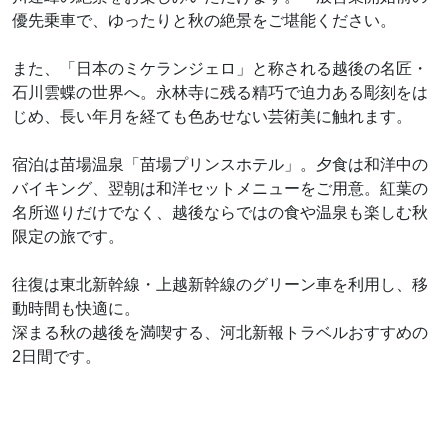
優先乗車で、ゆったりと秋の絶景をご堪能ください。
また、「日本のミケランジェロ」と称される越後の名匠・
石川雲蝶の世界へ。永林寺に残る精巧で迫力ある彫刻をは
じめ、長い年月を経ても色あせない芸術美に触れます。
宿泊は苗場温泉「苗場プリンスホテル」。夕食は和洋中の
バイキング、翌朝は和洋セットメニューをご用意。紅葉の
名所巡りだけでなく、越後ならではの食や温泉も楽しむ秋
限定の旅です。
往復は東北新幹線・上越新幹線のグリーン車を利用し、移
動時間も快適に。
深まる秋の越後を満喫する、河北新報トラベルおすすめの
2日間です。