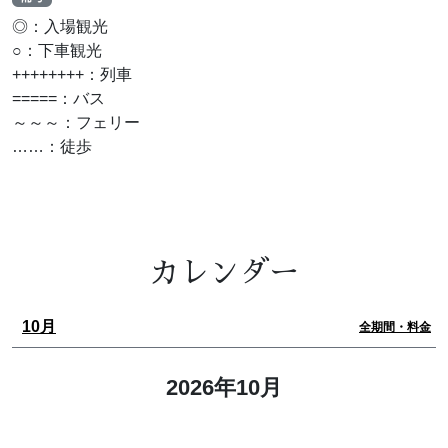
◎：入場観光
○：下車観光
++++++++：列車
=====：バス
～～～：フェリー
……：徒歩
カレンダー
10月
全期間・料金
2026年10月