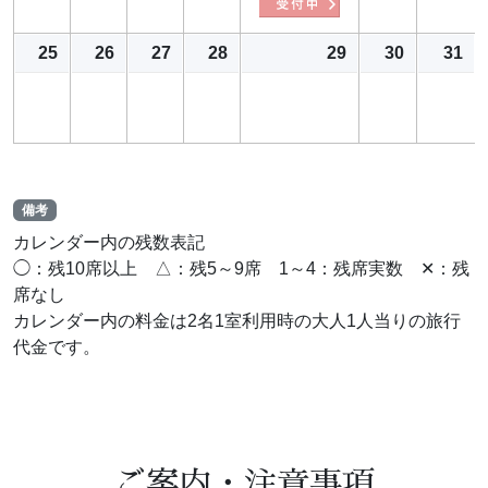
25
26
27
28
29
30
31
備考
カレンダー内の残数表記
◯：残10席以上 △：残5～9席 1～4：残席実数 ✕：残
席なし
カレンダー内の料金は2名1室利用時の大人1人当りの旅行
代金です。
ご案内・注意事項