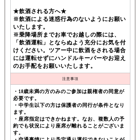
★飲酒される方へ★
※飲酒による迷惑行為のないようにお願い
いたします。
※乗降場所までお車でお越しの際には、
「飲酒運転」とならぬよう充分にお気を付
けください。ツアー中に飲酒をされる場合
には運転せずにハンドルキーパーやお迎え
のお手配をお願いいたします。
注意事項
・18歳未満の方のみのご参加は親権者の同意が
必要です。
・中学生以下の方は保護者の同行が条件となり
ます。
・座席指定はできかねます。なお、複数人の予
約でも状況により座席が離れることがございま
す。
・交通事情により予定通り運行できないことが