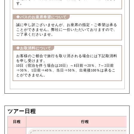
す。
❖バスのお座席希望について
誠に申し訳ございませんが、お座席の指定・ご希望は承る
ことができません。弊社に一任いただいておりますので、
ご了承くださいませ。
❖お取消料について
お客様のご都合で旅行を取り消される場合には下記取消料
を申し受けます。
10日（宿泊を伴う場合は20日）～8日前⇒20％、7～2日前
⇒30％、1日前⇒40％、当日⇒50％、出発後100％は承るこ
とができません。
ツアー日程
日程
行程