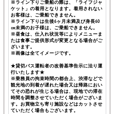
※ライン下りご乗船の際は、「ライフジャ
ケット」の着用となります。着用されない
お客様は、ご乗船できません。
※ライン下りは生後6ヶ月未満及び身長60
㎝未満のお子様は、ご乗船できません。
※昼食は、仕入れ状況等によりメニューま
たは食事ご提供形式が変更となる場合がご
ざいます。
※画像は全てイメージです。
★貸切バス運転者の改善基準告示に法り運
行いたします★
※乗務員の拘束時間の都合上、渋滞などで
観光地の到着が遅れた場合又は帰路におい
てその恐れが生じる場合は、現地での滞在
時間を調整させていただく場合がございま
す。お買物立ち寄り施設などはカットさせ
ていただく場合もございます。