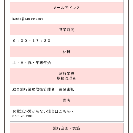
メールアドレス
kanko@kan-etsu.net
営業時間
９：００～１７：３０
休日
土・日・祝・年末年始
旅行業務
取扱管理者
総合旅行業務取扱管理者 遠藤康弘
備考
お電話が繋がらない場合はこちらへ
0279-20-1900
旅行企画・実施