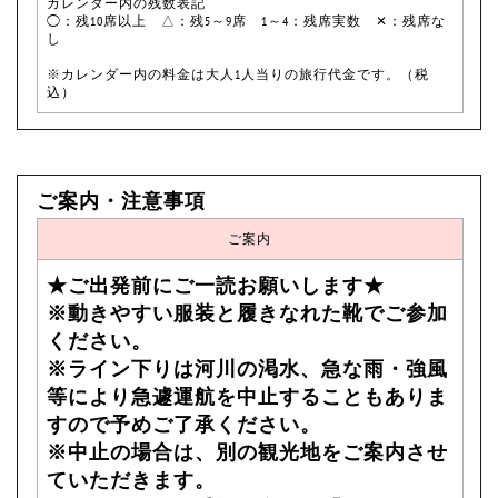
カレンダー内の残数表記
◯：残10席以上 △：残5～9席 1～4：残席実数 ✕：残席な
し
※カレンダー内の料金は大人1人当りの旅行代金です。（税
込）
ご案内・注意事項
ご案内
★ご出発前にご一読お願いします★
※動きやすい服装と履きなれた靴でご参加
ください。
※ライン下りは河川の渇水、急な雨・強風
等により急遽運航を中止することもありま
すので予めご了承ください。
※中止の場合は、別の観光地をご案内させ
ていただきます。