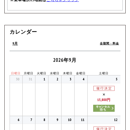
カレンダー
9月
全期間・料金
2026年9月
日曜日
月曜日
火曜日
水曜日
木曜日
金曜日
土曜日
30
31
1
2
3
4
5
✕
15,800円
6
7
8
9
10
11
12