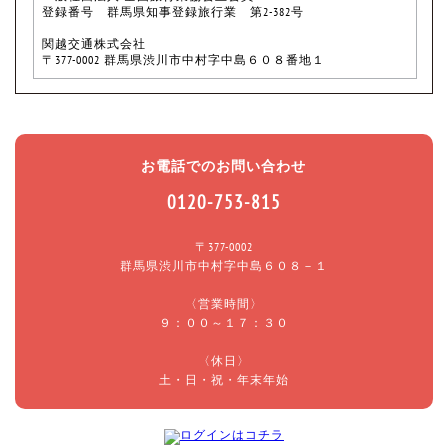
登録番号 群馬県知事登録旅行業 第2-382号
関越交通株式会社
〒377-0002 群馬県渋川市中村字中島６０８番地１
お電話でのお問い合わせ
0120-753-815
〒377-0002
群馬県渋川市中村字中島６０８－１
〈営業時間〉
９：００～１７：３０
〈休日〉
土・日・祝・年末年始