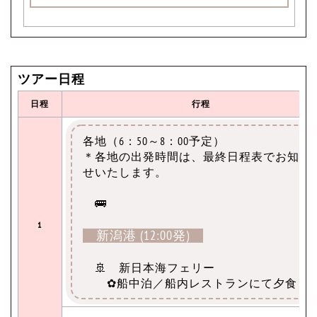
ツアー日程
日程
行程
各地（6：50～8：00予定）
＊各地の出発時間は、最終日程表でお知ら
せいたします。
🚌
1
新潟港 (12:00発)
🚢 新日本海フェリー
✿船中泊／船内レストランにて夕食