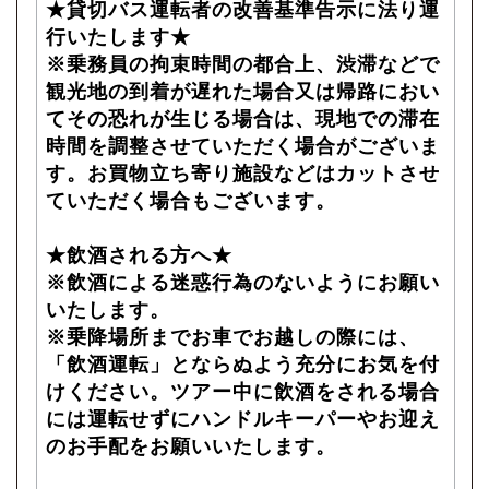
★貸切バス運転者の改善基準告示に法り運
行いたします★
※乗務員の拘束時間の都合上、渋滞などで
観光地の到着が遅れた場合又は帰路におい
てその恐れが生じる場合は、現地での滞在
時間を調整させていただく場合がございま
す。お買物立ち寄り施設などはカットさせ
ていただく場合もございます。
★飲酒される方へ★
※飲酒による迷惑行為のないようにお願い
いたします。
※乗降場所までお車でお越しの際には、
「飲酒運転」とならぬよう充分にお気を付
けください。ツアー中に飲酒をされる場合
には運転せずにハンドルキーパーやお迎え
のお手配をお願いいたします。