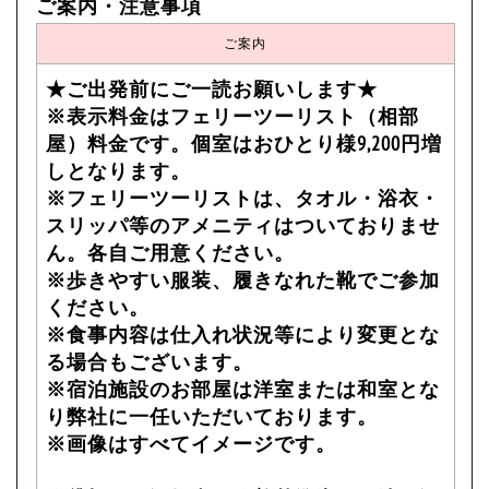
ご案内・注意事項
ご案内
★ご出発前にご一読お願いします★
※表示料金はフェリーツーリスト（相部
屋）料金です。個室はおひとり様9,200円増
しとなります。
※フェリーツーリストは、タオル・浴衣・
スリッパ等のアメニティはついておりませ
ん。各自ご用意ください。
※歩きやすい服装、履きなれた靴でご参加
ください。
※食事内容は仕入れ状況等により変更とな
る場合もございます。
※宿泊施設のお部屋は洋室または和室とな
り弊社に一任いただいております。
※画像はすべてイメージです。