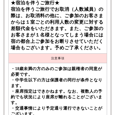
★宿泊を伴うご旅行★
宿泊を伴うご旅行でお取消（人数減員）の
際は、お取消料の他に、ご参加のお客さま
からは１室ごとの利用人数の変更に対する
差額代金をいただきます。また、ご参加の
お客さまが１名様となってしまう場合には
宿の都合上ご参加をお断りさせていただく
場合もございます。予めご了承ください。
注意事項
・18歳未満の方のみのご参加は親権者の同意が
必要です。
・中学生以下の方は保護者の同行が条件となり
ます。
・座席指定はできかねます。なお、複数人の予
約でも状況により座席が離れることがございま
す。
・交通事情により予定通り運行できないことが
ございます。