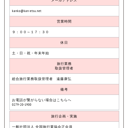
メールアドレス
kanko@kan-etsu.net
営業時間
９：００～１７：３０
休日
土・日・祝・年末年始
旅行業務
取扱管理者
総合旅行業務取扱管理者 遠藤康弘
備考
お電話が繋がらない場合はこちらへ
0279-20-1900
旅行企画・実施
一般社団法人 全国旅行業協会正会員