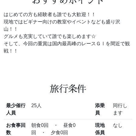
おすすめポイント
はじめての方も経験者も誰でも大歓迎！！
現地ではビギナー向けの教室やイベントなども盛り沢
山！！
グルメも充実していて誰でも楽しめます☆
そして、今回の重賞は国内最高峰のレースＧⅠを間近で観
戦！！
旅行条件
最少催行
25人
添乗
同行し
人員
員
ます
お食事回
朝食0回 ・ 昼食0
現地
なし
数
回 ・ 夕食0回
係員