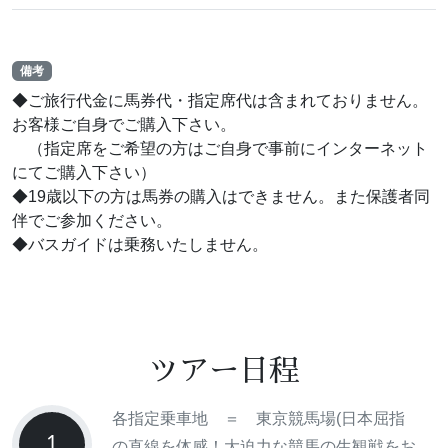
備考
◆ご旅行代金に馬券代・指定席代は含まれておりません。
お客様ご自身でご購入下さい。
（指定席をご希望の方はご自身で事前にインターネット
にてご購入下さい）
◆19歳以下の方は馬券の購入はできません。また保護者同
伴でご参加ください。
◆バスガイドは乗務いたしません。
ツアー日程
各指定乗車地 ＝ 東京競馬場(日本屈指
1
の直線を体感！大迫力な競馬の生観戦をお