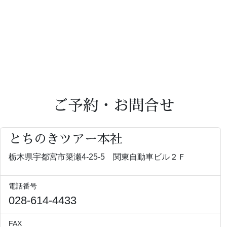
ご予約・お問合せ
とちのきツアー本社
栃木県宇都宮市簗瀬4-25-5 関東自動車ビル２Ｆ
電話番号
028-614-4433
FAX