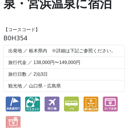
泉・宮浜温泉に宿泊
【コースコード】
B0H354
出発地 ／ 栃木県内 ※詳細は下記ご参照ください。
旅行代金 ／ 138,000円〜149,000円
旅行日数 ／ 2泊3日
観光地 ／ 山口県・広島県