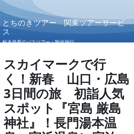
とちのきツアー 関東ツアーサービ
ス
栃木発着のバスツアー・観光旅行
スカイマークで行
く！新春 山口・広島
3日間の旅 初詣人気
スポット『宮島 厳島
神社』！長門湯本温