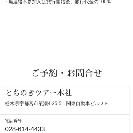
・無連絡不参加又は旅行開始後、旅行代金の100％
ご予約・お問合せ
とちのきツアー本社
栃木県宇都宮市簗瀬4-25-5 関東自動車ビル２Ｆ
電話番号
028-614-4433