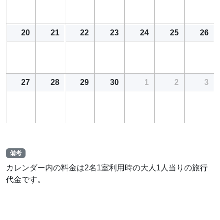
20
21
22
23
24
25
26
27
28
29
30
1
2
3
備考
カレンダー内の料金は2名1室利用時の大人1人当りの旅行
代金です。