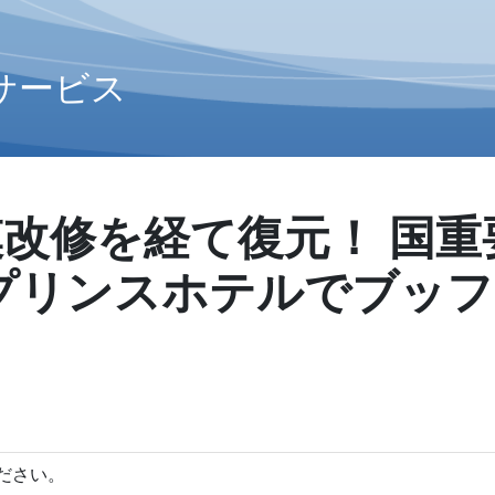
サービス
改修を経て復元！ 国重
プリンスホテルでブッ
ださい。