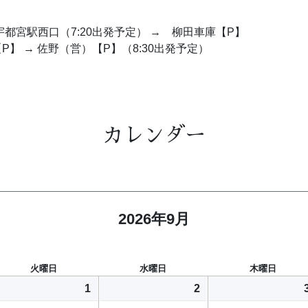
R宇都宮駅西口（7:20出発予定） → 柳田車庫【P】
【P】 → 佐野（営）【P】（8:30出発予定）
カレンダー
2026年9月
火曜日
水曜日
木曜日
1
2