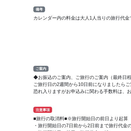
備考
カレンダー内の料金は大人1人当りの旅行代金
ご案内
◆お振込のご案内、ご旅行のご案内（最終日
ご旅行日の2週間から10日前になりましたら
恐れ入りますがお申込みに関わる手数料は、
注意事項
■旅行の取消料■※旅行開始日の前日より起算
・旅行開始日の7日前から2日前まで旅行代金の