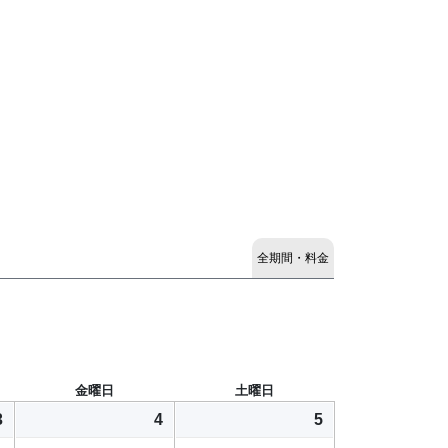
全期間・料金
金曜日
土曜日
3
4
5