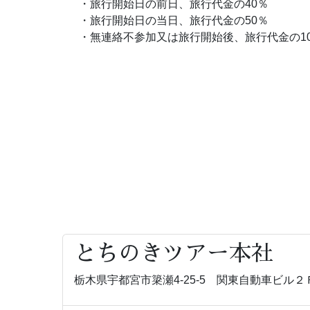
・旅行開始日の前日、旅行代金の40％
・旅行開始日の当日、旅行代金の50％
・無連絡不参加又は旅行開始後、旅行代金の10
とちのきツアー本社
栃木県宇都宮市簗瀬4-25-5 関東自動車ビル２