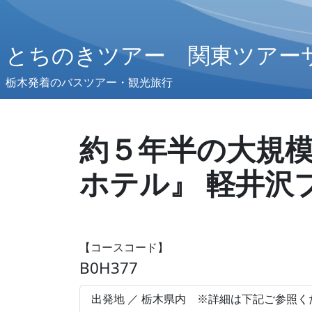
とちのきツアー 関東ツアー
栃木発着のバスツアー・観光旅行
約５年半の大規模
ホテル』 軽井沢
【コースコード】
B0H377
出発地 ／ 栃木県内 ※詳細は下記ご参照く