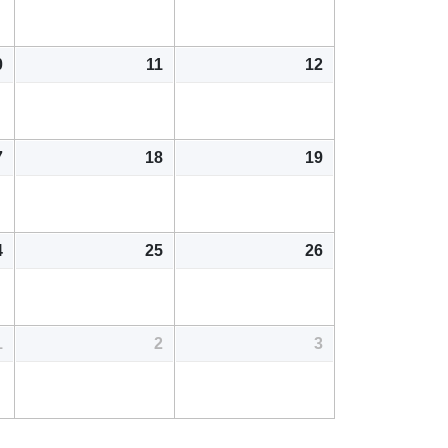
0
11
12
7
18
19
4
25
26
1
2
3