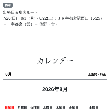
備考
出発日＆集客ルート
7/26(日)・8/3（月)・8/22(土)：ＪＲ宇都宮駅西口（5:25）
＝ 宇都宮（営）＝ 佐野（営）
カレンダー
8月
全期間・料金
2026年8月
日曜日
月曜日
火曜日
水曜日
木曜日
金曜日
土曜日