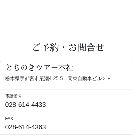
ご予約・お問合せ
とちのきツアー本社
栃木県宇都宮市簗瀬4-25-5 関東自動車ビル２Ｆ
電話番号
028-614-4433
FAX
028-614-4363