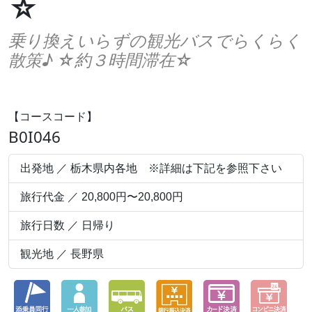
☆
乗り換えいらずの観光バスでらくらく
散策♪ ☆約３時間滞在☆
【コースコード】
B0I046
出発地 ／ 栃木県内各地 ※詳細は下記を参照下さい
旅行代金 ／ 20,800円〜20,800円
旅行日数 ／ 日帰り
観光地 ／ 長野県