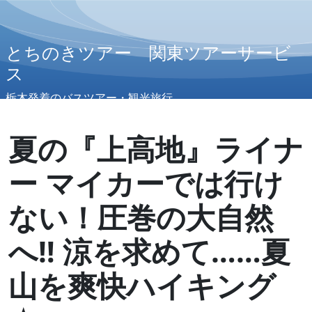
とちのきツアー 関東ツアーサービ
ス
栃木発着のバスツアー・観光旅行
夏の『上高地』ライナ
ー マイカーでは行け
ない！圧巻の大自然
へ‼ 涼を求めて……夏
山を爽快ハイキング