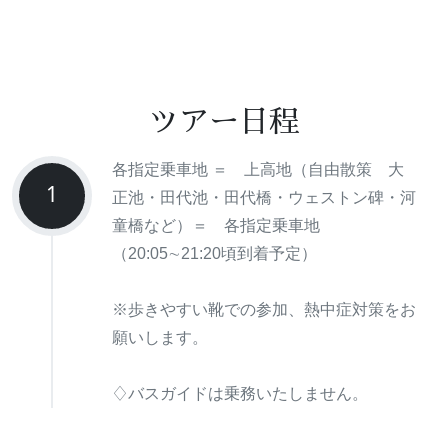
ツアー日程
各指定乗車地 ＝ 上高地（自由散策 大
1
正池・田代池・田代橋・ウェストン碑・河
童橋など）＝ 各指定乗車地
（20:05∼21:20頃到着予定）
※歩きやすい靴での参加、熱中症対策をお
願いします。
♢バスガイドは乗務いたしません。