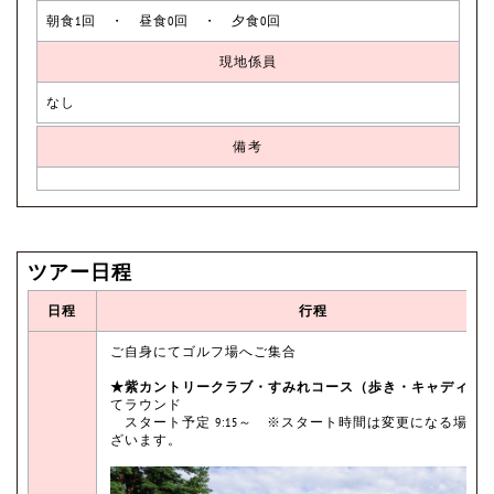
朝食1回 ・ 昼食0回 ・ 夕食0回
現地係員
なし
備考
ツアー日程
日程
行程
ご自身にてゴルフ場へご集合
★紫カントリークラブ・すみれコース（歩き・キャディ付
てラウンド
スタート予定 9:15～ ※スタート時間は変更になる場合
ざいます。