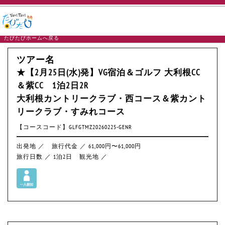
たびたびホームへ戻る
ツアー名
★【2月25日(水)発】VG宿泊＆ゴルフ 大利根CC
＆紫CC 1泊2日2R
大利根カントリークラブ・西コース＆紫カント
リークラブ・すみれコース
【コースコード】GLFGTMZ20260225-GENR
出発地 ／
旅行代金 ／ 61,000円〜61,000円
旅行日数 ／ 1泊2日
観光地 ／