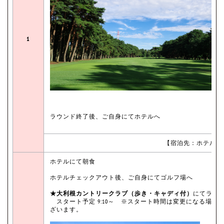
1
ラウンド終了後、ご自身にてホテルへ
【宿泊先：ホテルルー
ホテルにて朝食
ホテルチェックアウト後、ご自身にてゴルフ場へ
★大利根カントリークラブ（歩き・キャディ付）
にてラウ
スタート予定 9:10～ ※スタート時間は変更になる場合
ざいます。