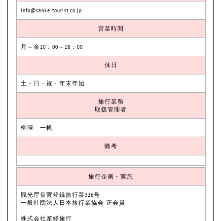
info@sankeitourist.co.jp
営業時間
月～金10：00～18：00
休日
土・日・祝・年末年始
旅行業務
取扱管理者
柳澤 一帆
備考
旅行企画・実施
観光庁長官登録旅行業326号
一般社団法人日本旅行業協会 正会員
株式会社産経旅行