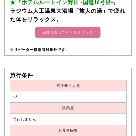
★『ホテルルートイン野田 -国道16号沿-』
ラジウム人工温泉大浴場「旅人の湯」で疲れ
た体をリラックス。
WEB予約はこちらをクリック
※リピーター様割引対象外です。
旅行条件
最少催行人員
6人
添乗員
同行しません
お食事回数