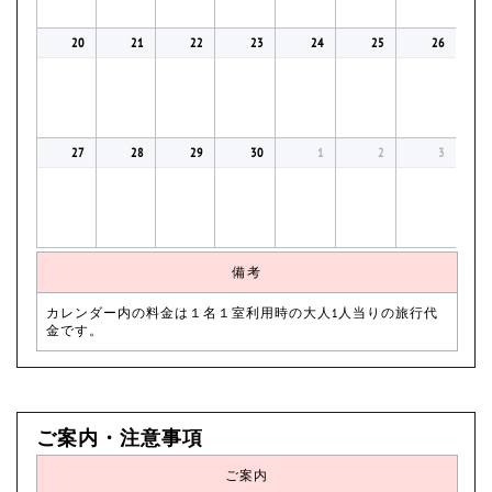
20
21
22
23
24
25
26
27
28
29
30
1
2
3
備考
カレンダー内の料金は１名１室利用時の大人1人当りの旅行代
金です。
ご案内・注意事項
ご案内