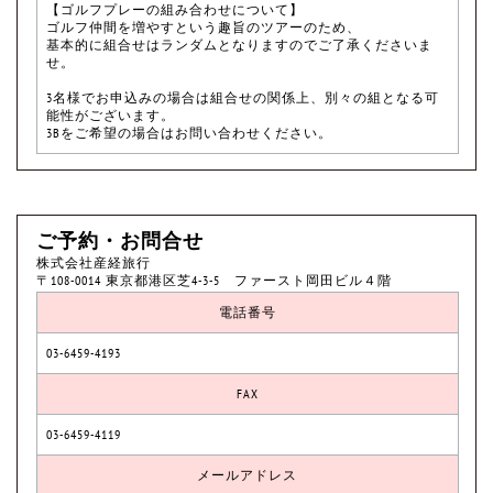
【ゴルフプレーの組み合わせについて】
ゴルフ仲間を増やすという趣旨のツアーのため、
基本的に組合せはランダムとなりますのでご了承くださいま
せ。
3名様でお申込みの場合は組合せの関係上、別々の組となる可
能性がございます。
3Bをご希望の場合はお問い合わせください。
ご予約・お問合せ
株式会社産経旅行
〒108-0014 東京都港区芝4-3-5 ファースト岡田ビル４階
電話番号
03-6459-4193
FAX
03-6459-4119
メールアドレス