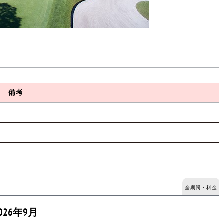
備考
全期間・料金
026年9月