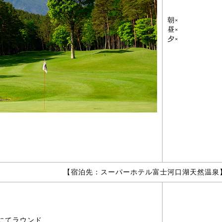
朝×
昼×
夕×
【宿泊先：スーパーホテル富士河口湖天然温泉
にてラウンド