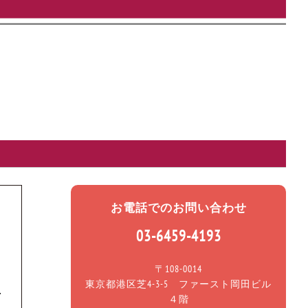
お電話でのお問い合わせ
03-6459-4193
〒108-0014
東京都港区芝4-3-5 ファースト岡田ビル
４階