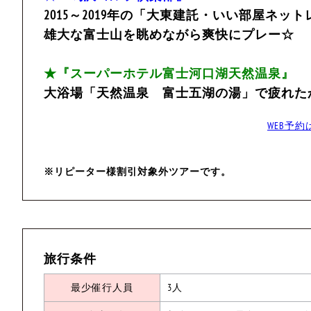
2015～2019年の「大東建託・いい部屋ネッ
雄大な富士山を眺めながら爽快にプレー☆
★『スーパーホテル富士河口湖天然温泉』
大浴場「天然温泉 富士五湖の湯」で疲れた
WEB予
※リピーター様割引対象外ツアーです。
旅行条件
最少催行人員
3人