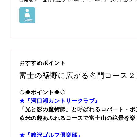
おすすめポイント
富士の裾野に広がる名門コース２
◇◆ポイント◆◇
★『河口湖カントリークラブ』
「光と影の魔術師」と呼ばれるロバート・ボ
欧米の趣あふれるコースで富士山の絶景を楽
★『鳴沢ゴルフ倶楽部』