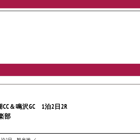
CC＆鳴沢GC 1泊2日2R
楽部
1泊2日
観光地 ／