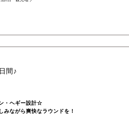
日間♪
ン・ヘギー設計☆
しみながら爽快なラウンドを！