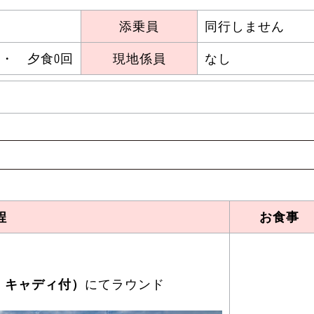
添乗員
同行しません
 ・ 夕食0回
現地係員
なし
程
お食事
・キャディ付）
にてラウンド