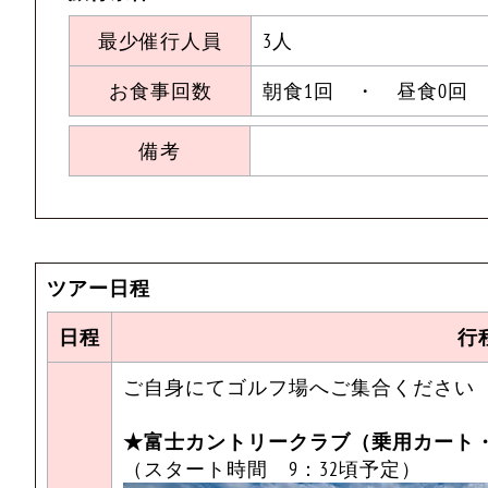
最少催行人員
3人
お食事回数
朝食1回 ・ 昼食0回
備考
ツアー日程
日程
行
ご自身にてゴルフ場へご集合ください
★富士カントリークラブ（乗用カート
（スタート時間 9：32頃予定）