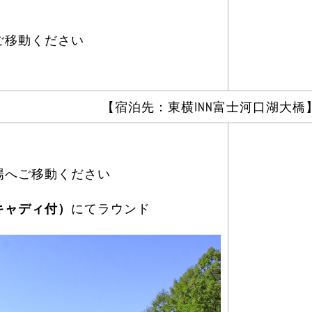
ご移動ください
【宿泊先：東横INN富士河口湖大橋
場へご移動ください
キャディ付）
にてラウンド