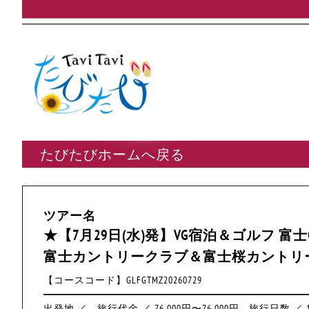
たびたびホームへ戻る
ツアー名
★【7月29日(水)発】VG宿泊＆ゴルフ 富士
富士カントリークラブ＆富士桜カントリ
【コースコード】GLFGTMZ20260729
出発地 ／
旅行代金 ／ 76,000円〜76,000円
旅行日数 ／ 