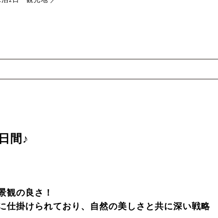
日間♪
景観の良さ！
に仕掛けられており、自然の美しさと共に深い戦略