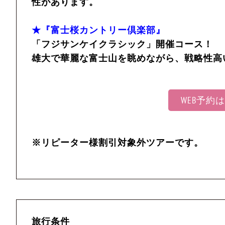
性があります。
★『富士桜カントリー倶楽部』
「フジサンケイクラシック」開催コース！
雄大で華麗な富士山を眺めながら、戦略性高
WEB予約
※リピーター様割引対象外ツアーです。
旅行条件