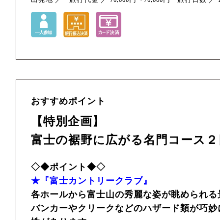
おすすめポイント
【特別企画】
富士の裾野に広がる名門コース２
◇◆ポイント◆◇
★『富士カントリークラブ』
各ホールから富士山の秀麗な姿が眺められる
バンカーやクリークなどのハザード類が巧妙