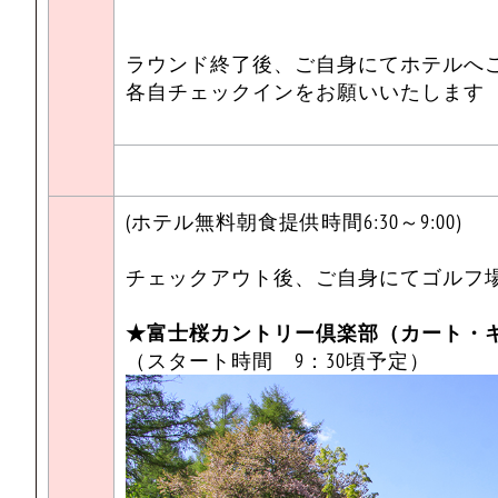
ラウンド終了後、ご自身にてホテルへ
各自チェックインをお願いいたします
(ホテル無料朝食提供時間6:30～9:00)
チェックアウト後、ご自身にてゴルフ
★富士桜カントリー倶楽部（カート・
（スタート時間 9：30頃予定）