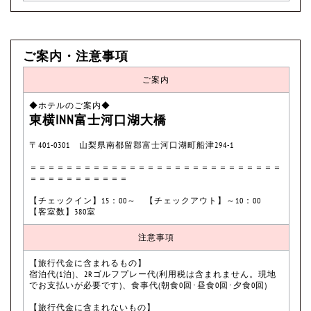
ご案内・注意事項
ご案内
◆ホテルのご案内◆
東横INN富士河口湖大橋
〒401-0301 山梨県南都留郡富士河口湖町船津294-1
＝＝＝＝＝＝＝＝＝＝＝＝＝＝＝＝＝＝＝＝＝＝＝＝＝＝＝＝
＝＝＝＝＝＝＝＝＝＝＝
【チェックイン】15：00～ 【チェックアウト】～10：00
【客室数】380室
注意事項
【旅行代金に含まれるもの】
宿泊代(1泊)、2Rゴルフプレー代(利用税は含まれません。現地
でお支払いが必要です)、食事代(朝食0回･昼食0回･夕食0回)
【旅行代金に含まれないもの】