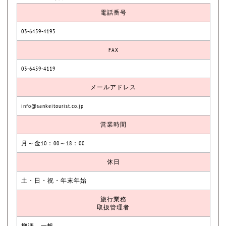
電話番号
03-6459-4193
FAX
03-6459-4119
メールアドレス
info@sankeitourist.co.jp
営業時間
月～金10：00～18：00
休日
土・日・祝・年末年始
旅行業務
取扱管理者
柳澤 一帆