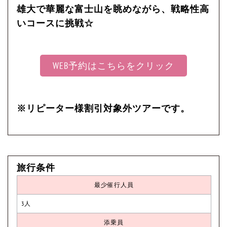
雄大で華麗な富士山を眺めながら、戦略性高
いコースに挑戦☆
WEB予約はこちらをクリック
※リピーター様割引対象外ツアーです。
旅行条件
最少催行人員
3人
添乗員