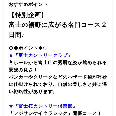
おすすめポイント
【特別企画】
富士の裾野に広がる名門コース２
日間♪
◇◆ポイント◆◇
★『富士カントリークラブ』
各ホールから富士山の秀麗な姿が眺められる
景観の良さ！
バンカーやクリークなどのハザード類が巧妙
に仕掛けられており、自然の美しさと共に深
い戦略性があります。
★『富士桜カントリー倶楽部』
「フジサンケイクラシック」開催コース！