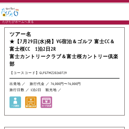
たびたびホームへ戻る
ツアー名
★【7月29日(水)発】VG宿泊＆ゴルフ 富士CC＆
富士桜CC 1泊2日2R
富士カントリークラブ＆富士桜カントリー倶楽
部
【コースコード】GLFGTMZ20260729
出発地 ／
旅行代金 ／ 76,000円〜76,000円
旅行日数 ／ 1泊2日
観光地 ／