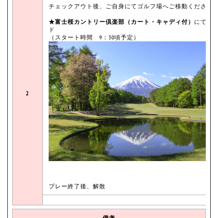
チェックアウト後、ご自身にてゴルフ場へご移動ください
★富士桜カントリー倶楽部（カート・キャディ付）
にてラ
ド
（スタート時間 9：30頃予定）
2
プレー終了後、解散
備考