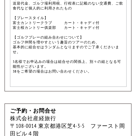
送迎代金、ゴルフ場利用税、行程表に記載のない交通費、ご飲
食代など個人的に利用されたもの
【プレースタイル】
富士カントリークラブ カート・キャディ付
富士桜カントリー俱楽部 カート・キャディ付
【ゴルフプレーの組み合わせについて】
ゴルフ仲間を増やすという趣旨のツアーのため、
基本的に組合せはランダムとなりますのでご了承くださいま
せ。
3名様でお申込みの場合は組合せの関係上、別々の組となる可
能性がございます。
3Bをご希望の場合はお問い合わせください。
ご予約・お問合せ
株式会社産経旅行
〒108-0014 東京都港区芝4-3-5 ファースト岡
田ビル４階