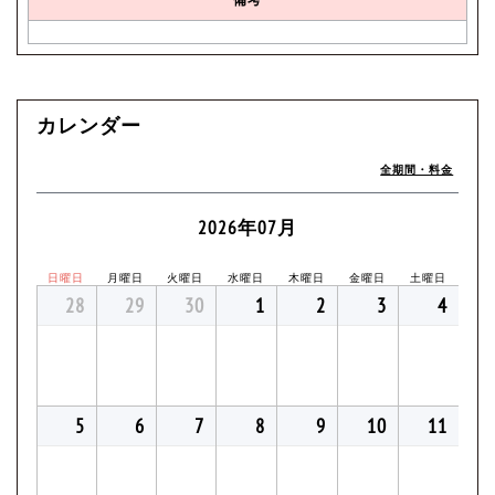
カレンダー
全期間・料金
2026年07月
日曜日
月曜日
火曜日
水曜日
木曜日
金曜日
土曜日
28
29
30
1
2
3
4
5
6
7
8
9
10
11