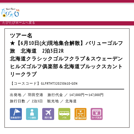
たびたびホームへ戻る
ツアー名
★【6月10日(火)現地集合解散】バリューゴルフ
旅 北海道 2泊3日2R
北海道クラシックゴルフクラブ＆スウェーデン
ヒルズゴルフ俱楽部＆北海道ブルックスカント
リークラブ
【コースコード】GLFRTHT320250610-GEN
出発地 ／ 羽田空港
旅行代金 ／ 147,000円〜147,000円
旅行日数 ／ 2泊3日
観光地 ／ 北海道