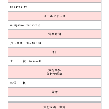
03-6459-4119
メールアドレス
info@sankeitourist.co.jp
営業時間
月～金10：00～18：00
休日
土・日・祝・年末年始
旅行業務
取扱管理者
柳澤 一帆
備考
旅行企画・実施