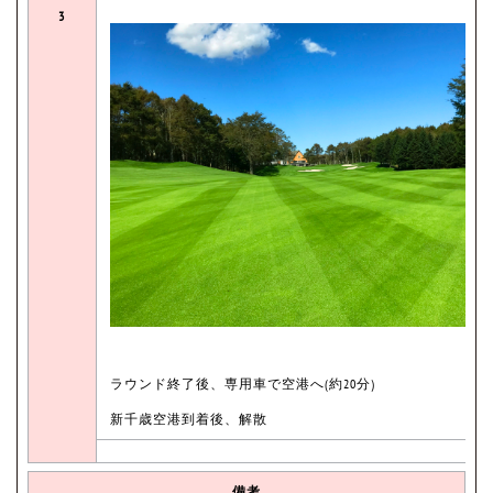
3
ラウンド終了後、専用車で空港へ(約20分)
新千歳空港到着後、解散
備考