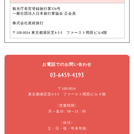
観光庁長官登録旅行業326号
一般社団法人日本旅行業協会 正会員
株式会社産経旅行
〒108-0014 東京都港区芝4-3-5 ファースト岡田ビル4階
お電話でのお問い合わせ
03-6459-4193
〒108-0014
東京都港区芝4-3-5 ファースト岡田ビル４階
〈営業時間〉
月～金10：00～18：00
〈休日〉
土・日・祝・年末年始