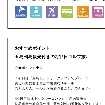
おすすめポイント
五島列島観光付きの2泊3日ゴルフ旅♪
◇◆ポイント◆◇
☆初日は『五島カントリークラブ』でプレー☆
美しい海に囲まれた本格的な18ホール！
ほとんどのホールから海を見ることができます♪
☆2日目は海上タクシー＆バスにて島内観光☆
世界遺産の教会群の他、五島列島の景勝地を巡ります！