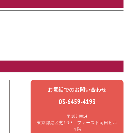
お電話でのお問い合わせ
03-6459-4193
〒108-0014
東京都港区芝4-3-5 ファースト岡田ビル
４階