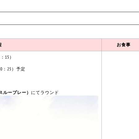
程
お食事
：15）
0：25）予定
スループレー）
にてラウンド