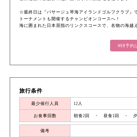
☆最終日は『パサージュ琴海アイランドゴルフクラブ』
トーナメントも開催するチャンピオンコースへ！
海に囲まれた日本屈指のリンクスコースで、名物の海越
WEB予
旅行条件
最少催行人員
12人
お食事回数
朝食2回 ・ 昼食1回 ・ 夕
備考