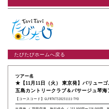
たびたびホームへ戻る
ツアー名
★【11月11日（火） 東京発】バリュー
五島カントリークラブ＆パサージュ琴海
【コースコード】GLFRTKT320251111-TYO
出発地 ／ 羽田空港
旅行代金 ／ 233,000円〜238,000円