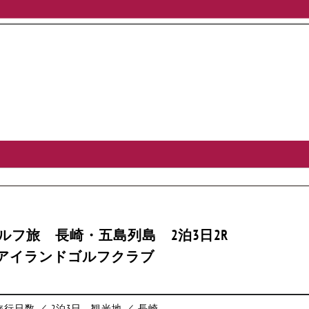
ゴルフ旅 長崎・五島列島 2泊3日2R
アイランドゴルフクラブ
旅行日数 ／ 2泊3日
観光地 ／ 長崎