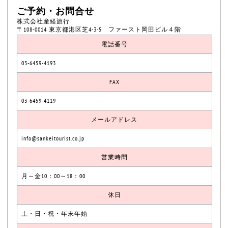
ご予約・お問合せ
株式会社産経旅行
〒108-0014 東京都港区芝4-3-5 ファースト岡田ビル４階
電話番号
03-6459-4193
FAX
03-6459-4119
メールアドレス
info@sankeitourist.co.jp
営業時間
月～金10：00～18：00
休日
土・日・祝・年末年始