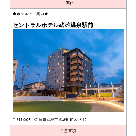
ご案内
◆ホテルのご案内◆
セントラルホテル武雄温泉駅前
〒843-0023 佐賀県武雄市武雄町昭和16-12
注意事項