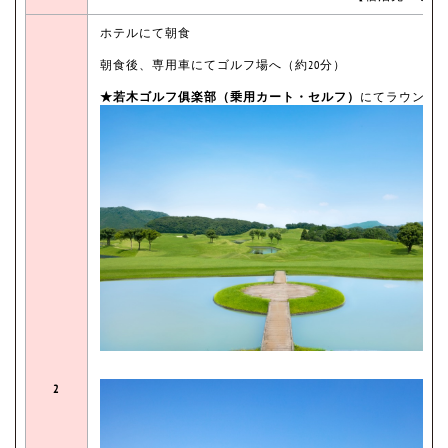
ホテルにて朝食
朝食後、専用車にてゴルフ場へ（約20分）
★若木ゴルフ俱楽部（乗用カート・セルフ）
にてラウンド
2