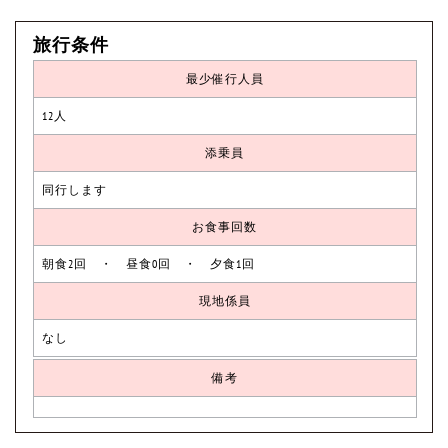
旅行条件
最少催行人員
12人
添乗員
同行します
お食事回数
朝食2回 ・ 昼食0回 ・ 夕食1回
現地係員
なし
備考