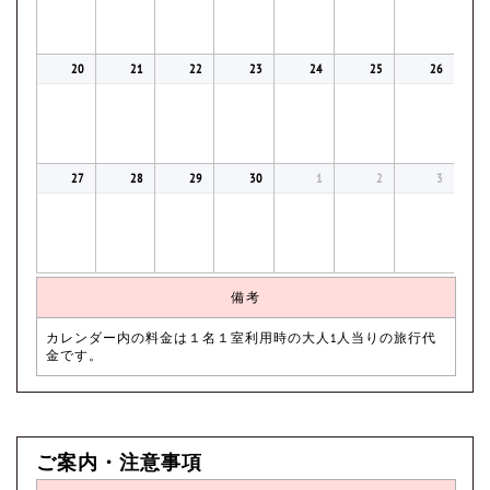
20
21
22
23
24
25
26
27
28
29
30
1
2
3
備考
カレンダー内の料金は１名１室利用時の大人1人当りの旅行代
金です。
ご案内・注意事項