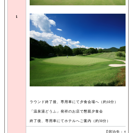
1
ラウンド終了後、専用車にて夕食会場へ（約10分）
「温泉湯どうふ」発祥のお店で懇親夕食会
終了後、専用車にてホテルへご案内（約30分）
【宿泊先：セン