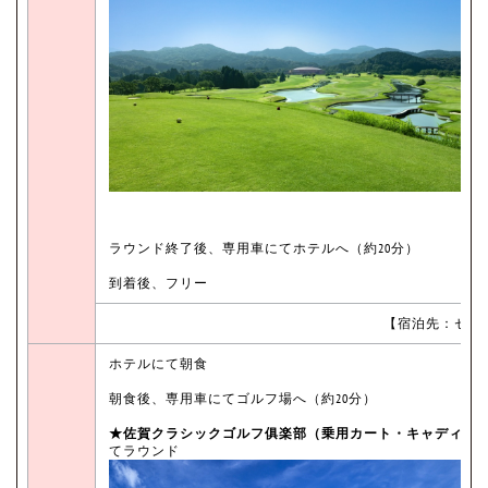
ラウンド終了後、専用車にてホテルへ（約20分）
到着後、フリー
【宿泊先：セン
ホテルにて朝食
朝食後、専用車にてゴルフ場へ（約20分）
★佐賀クラシックゴルフ俱楽部（乗用カート・キャディ付
てラウンド