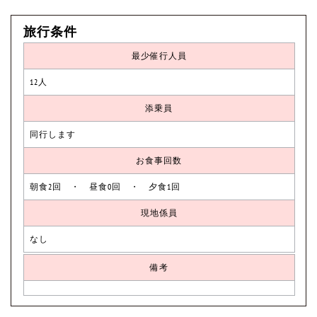
旅行条件
最少催行人員
12人
添乗員
同行します
お食事回数
朝食2回 ・ 昼食0回 ・ 夕食1回
現地係員
なし
備考