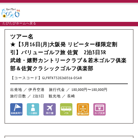
たびたびホームへ戻る
ツアー名
★【3月16日(月)大阪発 リピーター様限定割
引】バリューゴルフ旅 佐賀 2泊3日3R
武雄・嬉野カントリークラブ＆若木ゴルフ俱楽
部＆佐賀クラシックゴルフ俱楽部
【コースコード】GLFRTKT320260316-OSAR
出発地 ／ 伊丹空港
旅行代金 ／ 180,000円〜180,000円
旅行日数 ／ 2泊3日
観光地 ／ 長崎