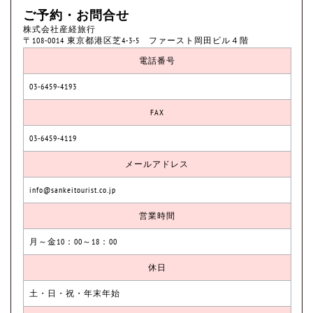
ご予約・お問合せ
株式会社産経旅行
〒108-0014 東京都港区芝4-3-5 ファースト岡田ビル４階
電話番号
03-6459-4193
FAX
03-6459-4119
メールアドレス
info@sankeitourist.co.jp
営業時間
月～金10：00～18：00
休日
土・日・祝・年末年始