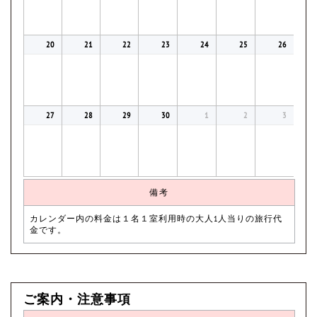
20
21
22
23
24
25
26
27
28
29
30
1
2
3
備考
カレンダー内の料金は１名１室利用時の大人1人当りの旅行代
金です。
ご案内・注意事項