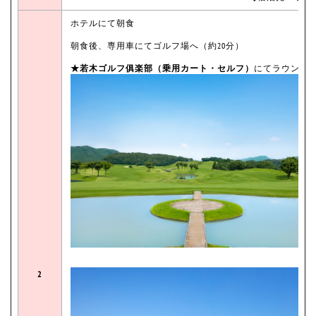
ホテルにて朝食
朝食後、専用車にてゴルフ場へ（約20分）
★若木ゴルフ俱楽部（乗用カート・セルフ）
にてラウンド
2