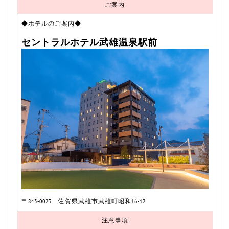
ご案内
◆ホテルのご案内◆
セントラルホテル武雄温泉駅前
〒843-0023 佐賀県武雄市武雄町昭和16-12
注意事項