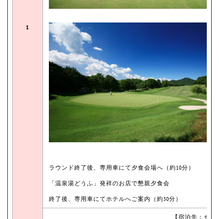
1
ラウンド終了後、専用車にて夕食会場へ（約10分）
「温泉湯どうふ」発祥のお店で懇親夕食会
終了後、専用車にてホテルへご案内（約30分）
【宿泊先：セン