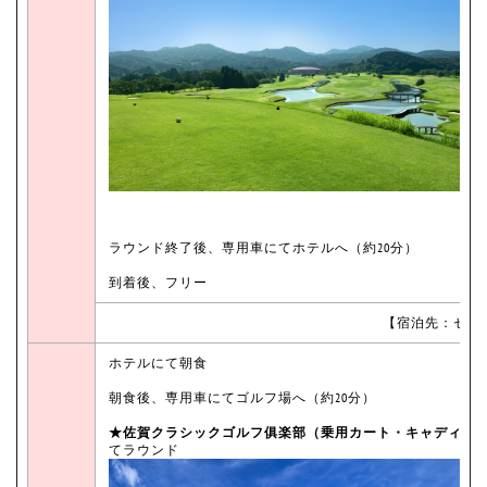
ラウンド終了後、専用車にてホテルへ（約20分）
到着後、フリー
【宿泊先：セン
ホテルにて朝食
朝食後、専用車にてゴルフ場へ（約20分）
★佐賀クラシックゴルフ俱楽部（乗用カート・キャディ付
てラウンド