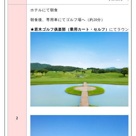
ホテルにて朝食
朝食後、専用車にてゴルフ場へ（約20分）
★若木ゴルフ俱楽部（乗用カート・セルフ）
にてラウンド
2