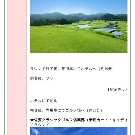
ラウンド終了後、専用車にてホテルへ（約20分）
到着後、フリー
【宿泊先：セン
ホテルにて朝食
朝食後、専用車にてゴルフ場へ（約20分）
★佐賀クラシックゴルフ俱楽部（乗用カート・キャディ付
てラウンド