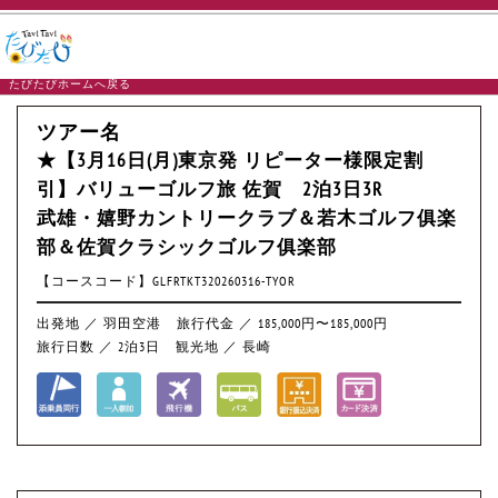
たびたびホームへ戻る
ツアー名
★【3月16日(月)東京発 リピーター様限定割
引】バリューゴルフ旅 佐賀 2泊3日3R
武雄・嬉野カントリークラブ＆若木ゴルフ俱楽
部＆佐賀クラシックゴルフ俱楽部
【コースコード】GLFRTKT320260316-TYOR
出発地 ／ 羽田空港
旅行代金 ／ 185,000円〜185,000円
旅行日数 ／ 2泊3日
観光地 ／ 長崎