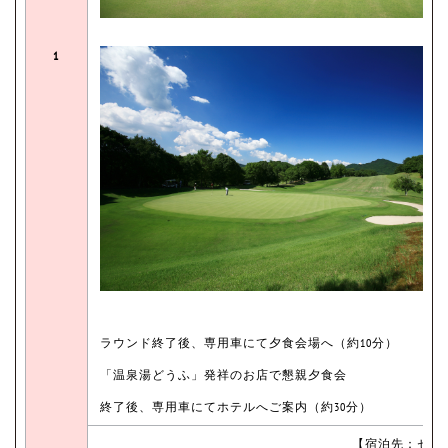
1
ラウンド終了後、専用車にて夕食会場へ（約10分）
「温泉湯どうふ」発祥のお店で懇親夕食会
終了後、専用車にてホテルへご案内（約30分）
【宿泊先：セン