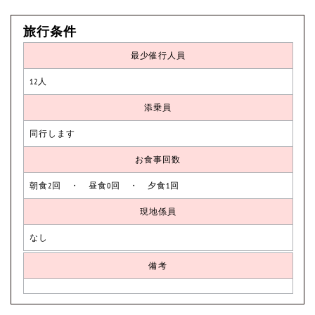
旅行条件
最少催行人員
12人
添乗員
同行します
お食事回数
朝食2回 ・ 昼食0回 ・ 夕食1回
現地係員
なし
備考