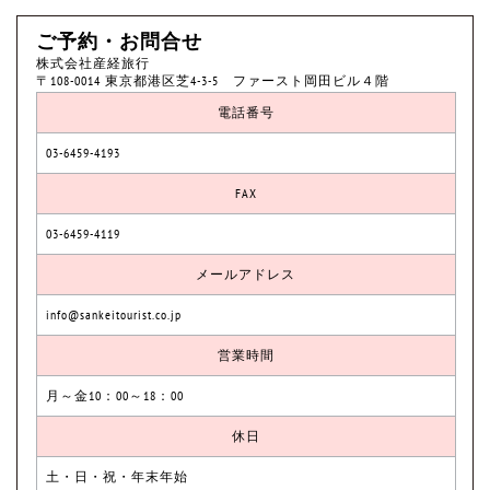
ご予約・お問合せ
株式会社産経旅行
〒108-0014 東京都港区芝4-3-5 ファースト岡田ビル４階
電話番号
03-6459-4193
FAX
03-6459-4119
メールアドレス
info@sankeitourist.co.jp
営業時間
月～金10：00～18：00
休日
土・日・祝・年末年始