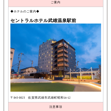
ご案内
◆ホテルのご案内◆
セントラルホテル武雄温泉駅前
〒843-0023 佐賀県武雄市武雄町昭和16-12
注意事項