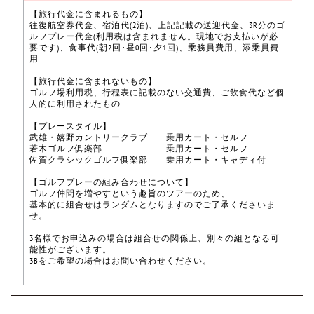
【旅行代金に含まれるもの】
往復航空券代金、宿泊代(2泊)、上記記載の送迎代金、3R分のゴ
ルフプレー代金(利用税は含まれません。現地でお支払いが必
要です)、食事代(朝2回･昼0回･夕1回)、乗務員費用、添乗員費
用
【旅行代金に含まれないもの】
ゴルフ場利用税、行程表に記載のない交通費、ご飲食代など個
人的に利用されたもの
【プレースタイル】
武雄・嬉野カントリークラブ 乗用カート・セルフ
若木ゴルフ俱楽部 乗用カート・セルフ
佐賀クラシックゴルフ俱楽部 乗用カート・キャディ付
【ゴルフプレーの組み合わせについて】
ゴルフ仲間を増やすという趣旨のツアーのため、
基本的に組合せはランダムとなりますのでご了承くださいま
せ。
3名様でお申込みの場合は組合せの関係上、別々の組となる可
能性がございます。
3Bをご希望の場合はお問い合わせください。