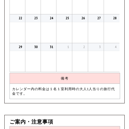
22
23
24
25
26
27
28
29
30
31
1
2
3
4
備考
カレンダー内の料金は１名１室利用時の大人1人当りの旅行代
金です。
ご案内・注意事項