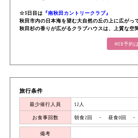
☆3日目は
『南秋田カントリークラブ』
秋田市内の日本海を望む大自然の丘の上に広がっ
秋田杉の香りが広がるクラブハウスは、上質な空間
WEB予
旅行条件
最少催行人員
12人
お食事回数
朝食2回 ・ 昼食0回 ・
備考