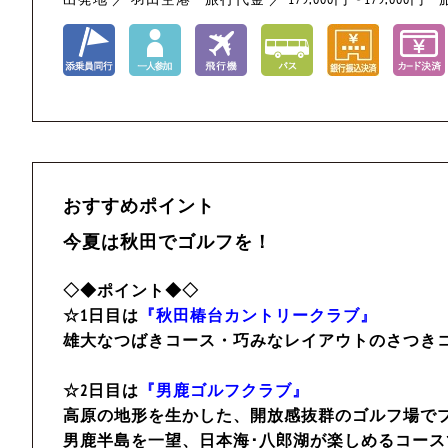
おすすめポイント
今夏は秋田でゴルフを！
◇◆ポイント◆◇
☆1日目は
『秋田椿台カントリークラブ』
雄大なつばきコース・巧みなレイアウトのさつき
☆2日目は
『男鹿ゴルフクラブ』
高原の地形を生かした、開放感抜群のゴルフ場で
男鹿半島を一望、日本海･八郎湖が楽しめるコース