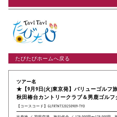
たびたびホームへ戻る
ツアー名
★【9月9日(火)東京発】バリューゴルフ旅
秋田椿台カントリークラブ＆男鹿ゴルフ
【コースコード】GLFRTNT320250909-TYO
出発地 ／ 羽田空港
旅行代金 ／ 179,000円〜179,000円