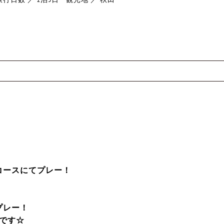
コースにてプレー！
プレー！
です☆