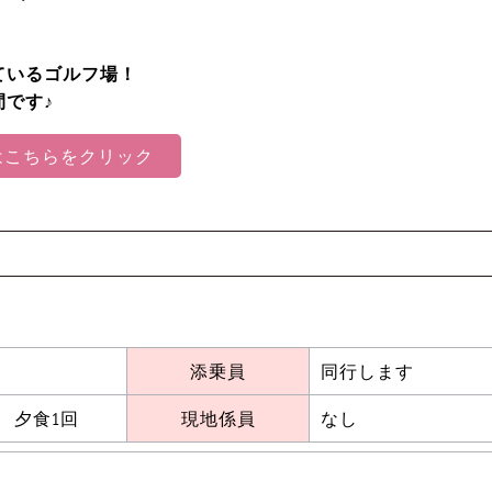
ているゴルフ場！
です♪
約はこちらをクリック
添乗員
同行します
 夕食1回
現地係員
なし