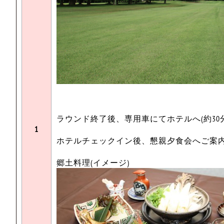
ラウンド終了後、専用車にてホテルへ(約30分
1
ホテルチェックイン後、懇親夕食会へご案
郷土料理(イメージ)