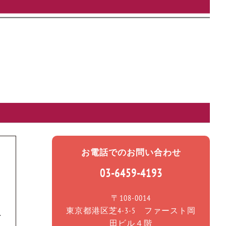
お電話でのお問い合わせ
03-6459-4193
〒108-0014
東京都港区芝4-3-5 ファースト岡
田ビル４階