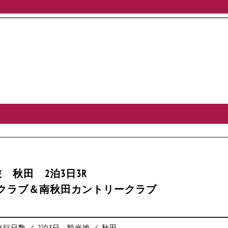
 秋田 2泊3日3R
クラブ＆南秋田カントリークラブ
旅行日数 ／ 2泊3日
観光地 ／ 秋田