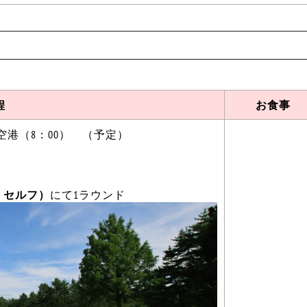
程
お食事
田空港（8：00） （予定）
・セルフ）
にて1ラウンド