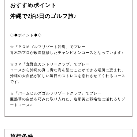
おすすめポイント
沖縄で2泊3日のゴルフ旅♪
◇◆ポイント◆◇
☆『ＰＧＭゴルフリゾート沖縄』でプレー
青木功プロが改造監修したチャンピオンコースとなっています♪
☆ＯＰ『宜野座カントリークラブ』でプレー
コースから沖縄の真っ青な海を望むことができる場所に恵まれ、
沖縄の大自然が忙しい毎日のストレスを忘れさせてくれるコース
です。
☆『パームヒルズゴルフリゾートクラブ』でプレー
亜熱帯の自然を巧みに取り入れた、造形美と戦略性に溢れるリゾ
ートコース♪
旅行条件