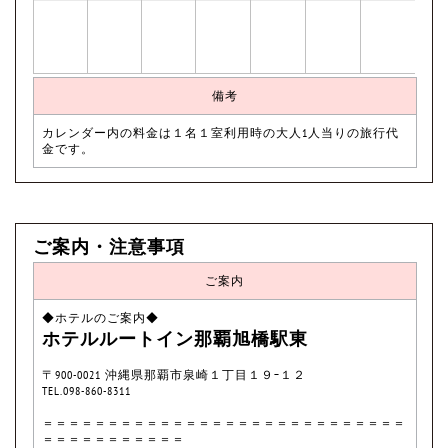
備考
カレンダー内の料金は１名１室利用時の大人1人当りの旅行代
金です。
ご案内・注意事項
ご案内
◆ホテルのご案内◆
ホテルルートイン那覇旭橋駅東
〒900-0021 沖縄県那覇市泉崎１丁目１９−１２
TEL.098-860-8311
＝＝＝＝＝＝＝＝＝＝＝＝＝＝＝＝＝＝＝＝＝＝＝＝＝＝＝＝
＝＝＝＝＝＝＝＝＝＝＝