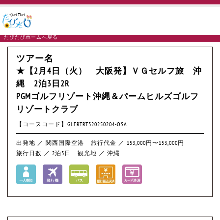
たびたびホームへ戻る
ツアー名
★【2月4日（火） 大阪発】ＶＧセルフ旅 沖
縄 2泊3日2R
PGMゴルフリゾート沖縄＆パームヒルズゴルフ
リゾートクラブ
【コースコード】GLFRTRT320250204-OSA
出発地 ／ 関西国際空港
旅行代金 ／ 153,000円〜153,000円
旅行日数 ／ 2泊3日
観光地 ／ 沖縄