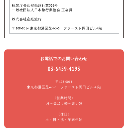
観光庁長官登録旅行業326号
一般社団法人日本旅行業協会 正会員
株式会社産経旅行
〒108-0014 東京都港区芝4-3-5 ファースト岡田ビル4階
お電話でのお問い合わせ
03-6459-4193
〒108-0014
東京都港区芝4-3-5 ファースト岡田ビル４階
〈営業時間〉
月～金10：00～18：00
〈休日〉
土・日・祝・年末年始