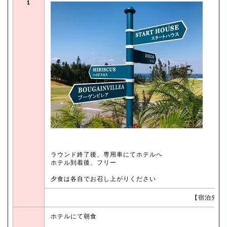
1
ラウンド終了後、専用車にてホテルへ
ホテル到着後、フリー
夕食は各自でお召し上がりください
【宿泊先：
ホテルにて朝食