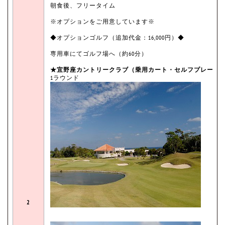
朝食後、フリータイム
※オプションをご用意しています※
◆オプションゴルフ（追加代金：16,000円）◆
専用車にてゴルフ場へ（約60分）
★宜野座カントリークラブ（乗用カート・セルフプレー）
1ラウンド
2