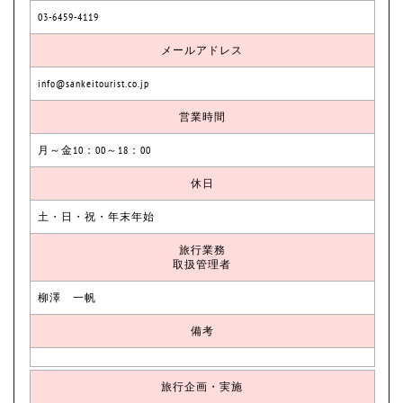
03-6459-4119
メールアドレス
info@sankeitourist.co.jp
営業時間
月～金10：00～18：00
休日
土・日・祝・年末年始
旅行業務
取扱管理者
柳澤 一帆
備考
旅行企画・実施