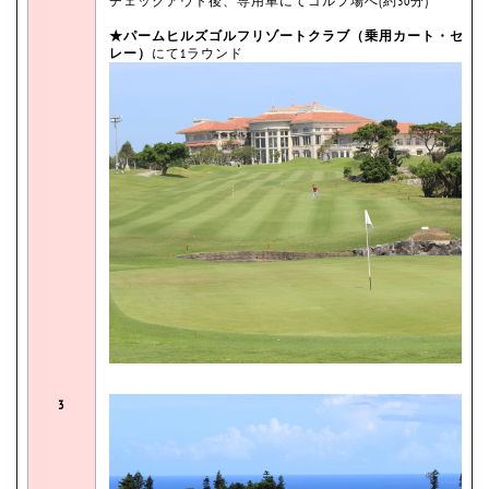
チェックアウト後、専用車にてゴルフ場へ(約30分)
★パームヒルズゴルフリゾートクラブ（乗用カート・セル
レー）
にて1ラウンド
3