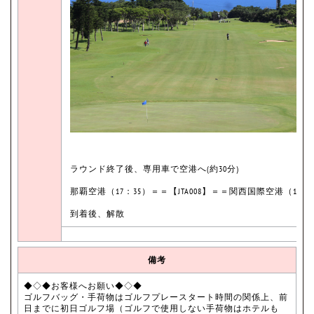
ラウンド終了後、専用車で空港へ(約30分)
那覇空港（17：35）＝＝【JTA008】＝＝関西国際空港（19：2
到着後、解散
備考
◆◇◆お客様へお願い◆◇◆
ゴルフバッグ・手荷物はゴルフプレースタート時間の関係上、前
日までに初日ゴルフ場（ゴルフで使用しない手荷物はホテルも