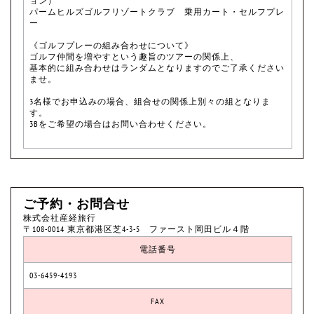
ョン）
パームヒルズゴルフリゾートクラブ 乗用カート・セルフプレ
ー
《ゴルフプレーの組み合わせについて》
ゴルフ仲間を増やすという趣旨のツアーの関係上、
基本的に組み合わせはランダムとなりますのでご了承ください
ませ。
3名様でお申込みの場合、組合せの関係上別々の組となりま
す。
3Bをご希望の場合はお問い合わせください。
ご予約・お問合せ
株式会社産経旅行
〒108-0014 東京都港区芝4-3-5 ファースト岡田ビル４階
電話番号
03-6459-4193
FAX