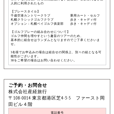
人的に利用されたもの
【プレースタイル】
千歳空港カントリークラブ 乗用カート・セルフ
札幌クラシックゴルフクラブ 歩き・キャディ付
オプション：札幌ベイゴルフ俱楽部 歩き・キャディ付
【ゴルフプレーの組み合わせについて】
ゴルフ仲間を増やすという趣旨のツアーのため、
基本的に組合せはランダムとなりますのでご了承くださいま
せ。
3名様でお申込みの場合は組合せの関係上、別々の組となる可
能性がございます。
3Bをご希望の場合はお問い合わせください。
ご予約・お問合せ
株式会社産経旅行
〒108-0014 東京都港区芝4-3-5 ファースト岡
田ビル４階
電話番号