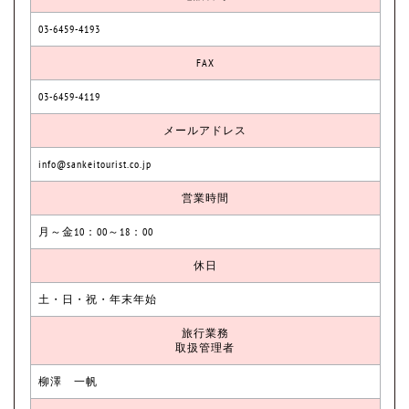
03-6459-4193
FAX
03-6459-4119
メールアドレス
info@sankeitourist.co.jp
営業時間
月～金10：00～18：00
休日
土・日・祝・年末年始
旅行業務
取扱管理者
柳澤 一帆