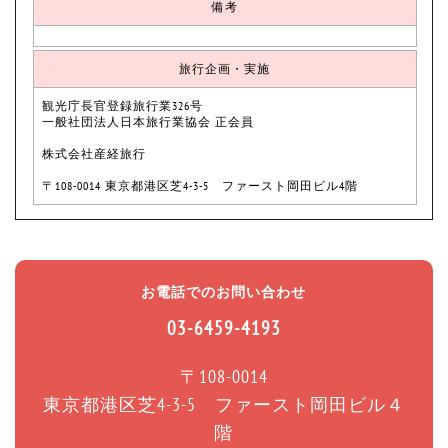
備考
旅行企画・実施
観光庁長官登録旅行業326号
一般社団法人日本旅行業協会 正会員
株式会社産経旅行
〒108-0014 東京都港区芝4-3-5 ファースト岡田ビル4階
お電話でのお問い合わせ
03-6459-4193
〒108-0014
東京都港区芝4-3-5 ファースト岡田ビル４
階