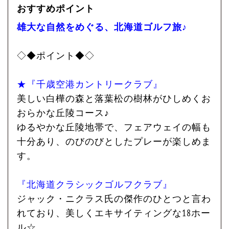
おすすめポイント
雄大な自然をめぐる、北海道ゴルフ旅♪
◇◆ポイント◆◇
★『千歳空港カントリークラブ』
美しい白樺の森と落葉松の樹林がひしめくお
おらかな丘陵コース♪
ゆるやかな丘陵地帯で、フェアウェイの幅も
十分あり、のびのびとしたプレーが楽しめま
す。
『北海道クラシックゴルフクラブ』
ジャック・ニクラス氏の傑作のひとつと言わ
れており、美しくエキサイティングな18ホー
ル☆