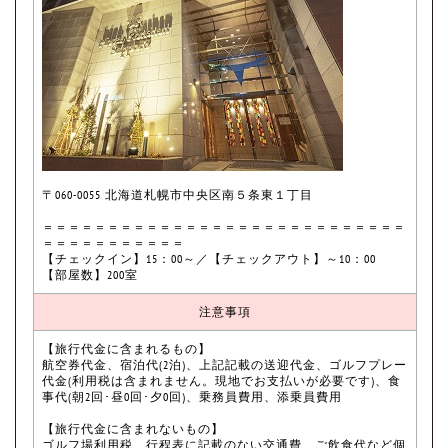
〒060-0055 北海道札幌市中央区南５条東１丁目
＝＝＝＝＝＝＝＝＝＝＝＝＝＝＝＝＝＝＝＝＝＝＝＝＝＝＝＝
＝＝＝＝＝＝＝＝＝＝＝
【チェックイン】15：00～／【チェックアウト】～10：00
【部屋数】200室
注意事項
【旅行代金に含まれるもの】
航空券代金、宿泊代(2泊)、上記記載の送迎代金、ゴルフプレー
代金(利用税は含まれません。現地でお支払いが必要です)、食
事代(朝2回･昼0回･夕0回)、乗務員費用、添乗員費用
【旅行代金に含まれないもの】
ゴルフ場利用税、行程表に記載のない交通費、ご飲食代など個