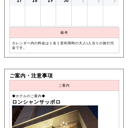
27
28
29
30
1
2
3
備考
カレンダー内の料金は１名１室利用時の大人1人当りの旅行代
金です。
ご案内・注意事項
ご案内
◆ホテルのご案内◆
ロンシャンサッポロ