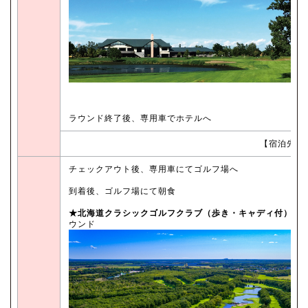
ラウンド終了後、専用車でホテルへ
【宿泊先：
チェックアウト後、専用車にてゴルフ場へ
到着後、ゴルフ場にて朝食
★北海道クラシックゴルフクラブ（歩き・キャディ付）
に
ウンド