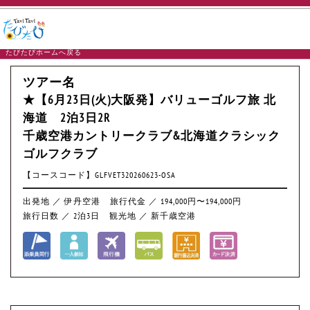
たびたびホームへ戻る
ツアー名
★【6月23日(火)大阪発】バリューゴルフ旅 北
海道 2泊3日2R
千歳空港カントリークラブ&北海道クラシック
ゴルフクラブ
【コースコード】GLFVET320260623-OSA
出発地 ／ 伊丹空港
旅行代金 ／ 194,000円〜194,000円
旅行日数 ／ 2泊3日
観光地 ／ 新千歳空港