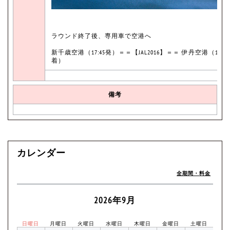
ラウンド終了後、専用車で空港へ
新千歳空港（17:45発）＝＝【JAL2016】＝＝ 伊丹空港（19:40
着）
備考
カレンダー
全期間・料金
2026年9月
日曜日
月曜日
火曜日
水曜日
木曜日
金曜日
土曜日