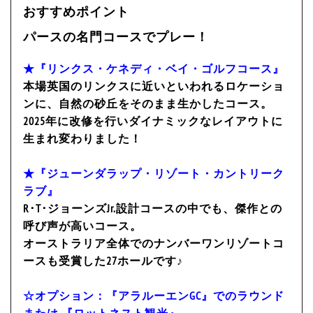
おすすめポイント
パースの名門コースでプレー！
★『リンクス・ケネディ・ベイ・ゴルフコース』
本場英国のリンクスに近いといわれるロケーショ
ンに、自然の砂丘をそのまま生かしたコース。
2025年に改修を行いダイナミックなレイアウトに
生まれ変わりました！
★『ジューンダラップ・リゾート・カントリーク
ラブ』
R･T･ジョーンズJr.設計コースの中でも、傑作との
呼び声が高いコース。
オーストラリア全体でのナンバーワンリゾートコ
ースも受賞した27ホールです♪
☆オプション：『アラルーエンGC』でのラウンド
または 『ロットネスト観光』