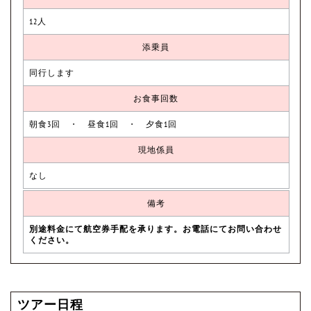
12人
添乗員
同行します
お食事回数
朝食3回 ・ 昼食1回 ・ 夕食1回
現地係員
なし
備考
別途料金にて航空券手配を承ります。お電話にてお問い合わせ
ください。
ツアー日程