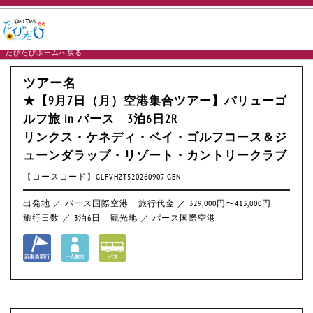
たびたびホームへ戻る
ツアー名
★【9月7日（月）空港集合ツアー】バリューゴ
ルフ旅 in パース 3泊6日2R
リンクス・ケネディ・ベイ・ゴルフコース＆ジ
ューンダラップ・リゾート・カントリークラブ
【コースコード】GLFVHZT520260907-GEN
出発地 ／ パース国際空港
旅行代金 ／ 329,000円〜413,000円
旅行日数 ／ 3泊6日
観光地 ／ パース国際空港