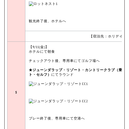
観光終了後、ホテルへ
【宿泊先：ホリデイ イ
【9/11(金)】
ホテルにて朝食
チェックアウト後、専用車にてゴルフ場へ
★ジューンダラップ・リゾート・カントリークラブ（乗用
ト・セルフ）
にてラウンド
5
プレー終了後、専用車にて空港へ