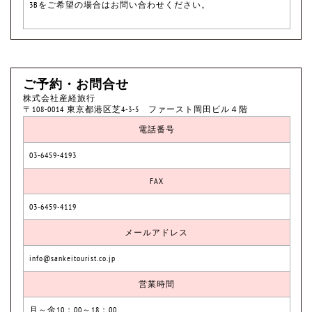
3Bをご希望の場合はお問い合わせください。
ご予約・お問合せ
株式会社産経旅行
〒108-0014 東京都港区芝4-3-5 ファースト岡田ビル４階
電話番号
03-6459-4193
FAX
03-6459-4119
メールアドレス
info@sankeitourist.co.jp
営業時間
月～金10：00～18：00