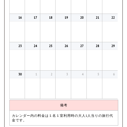
16
17
18
19
20
21
22
23
24
25
26
27
28
29
30
1
2
3
4
5
6
備考
カレンダー内の料金は１名１室利用時の大人1人当りの旅行代
金です。