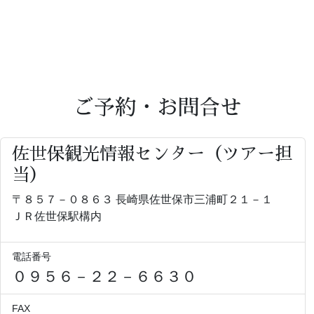
ご予約・お問合せ
佐世保観光情報センター（ツアー担
当）
〒８５７－０８６３ 長崎県佐世保市三浦町２１－１
ＪＲ佐世保駅構内
電話番号
０９５６－２２－６６３０
FAX