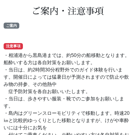
ご案内・注意事項
ご案内
注意事項
・相浦港から黒島港までは、約50分の船移動となります。
船酔いする方は各自対策をお願いします。
・当日は、約2時間30分程野外でのガイド体験を行いま
す。開催日によっては猛暑日が予測されますので防止や飲
み物の持参、その他熱中
症予防対策を各自お願いいたします。
・当日は、歩きやすい服装・靴でのご参加をお願いしま
す。
・島内はグリーンスローモビリティで移動します。時速20
㎞と比較的ゆっくりとした移動となりますが、けがや車酔
いには十分にお気を
付けてご乗車ください。※酔いやすい方は各自対策をお