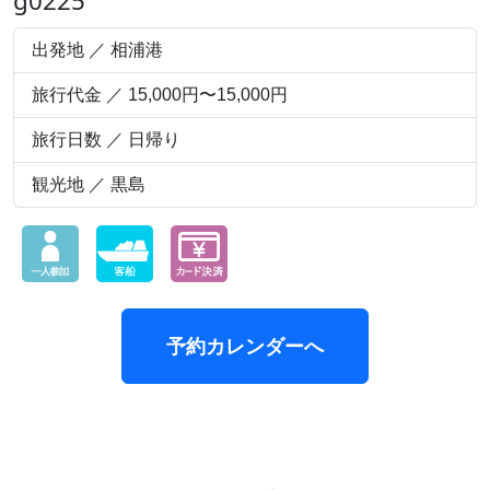
g0225
出発地 ／ 相浦港
旅行代金 ／ 15,000円〜15,000円
旅行日数 ／ 日帰り
観光地 ／ 黒島
予約カレンダーへ