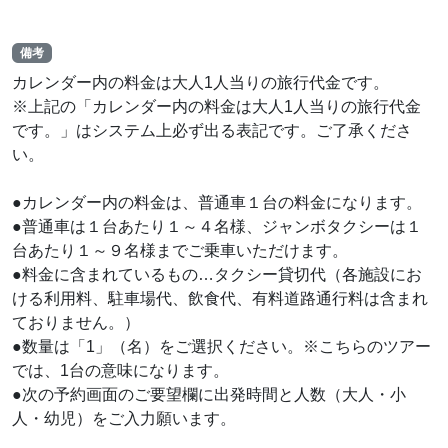
備考
カレンダー内の料金は大人1人当りの旅行代金です。
※上記の「カレンダー内の料金は大人1人当りの旅行代金
です。」はシステム上必ず出る表記です。ご了承くださ
い。
●カレンダー内の料金は、普通車１台の料金になります。
●普通車は１台あたり１～４名様、ジャンボタクシーは１
台あたり１～９名様までご乗車いただけます。
●料金に含まれているもの…タクシー貸切代（各施設にお
ける利用料、駐車場代、飲食代、有料道路通行料は含まれ
ておりません。）
●数量は「1」（名）をご選択ください。※こちらのツアー
では、1台の意味になります。
●次の予約画面のご要望欄に出発時間と人数（大人・小
人・幼児）をご入力願います。