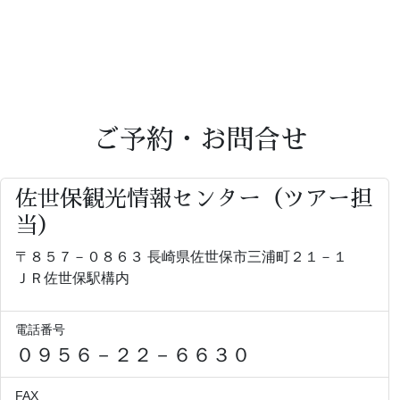
ご予約・お問合せ
佐世保観光情報センター（ツアー担
当）
〒８５７－０８６３ 長崎県佐世保市三浦町２１－１
ＪＲ佐世保駅構内
電話番号
０９５６－２２－６６３０
FAX