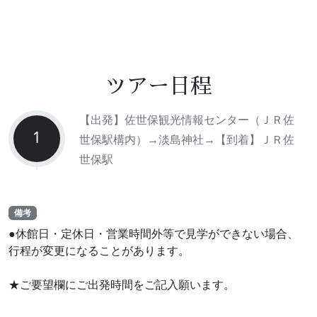
ツアー日程
【出発】佐世保観光情報センター（ＪＲ佐
1
世保駅構内）→淡島神社→【到着】ＪＲ佐
世保駅
備考
●休館日・定休日・営業時間外等で見学ができない場合、
行程が変更になることがあります。
★ご要望欄にご出発時間をご記入願います。