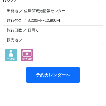
t0222
出発地 ／ 佐世保観光情報センター
旅行代金 ／ 8,200円〜12,800円
旅行日数 ／ 日帰り
観光地 ／
予約カレンダーへ