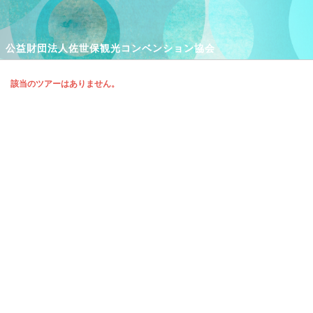
公益財団法人佐世保観光コンベンション協会