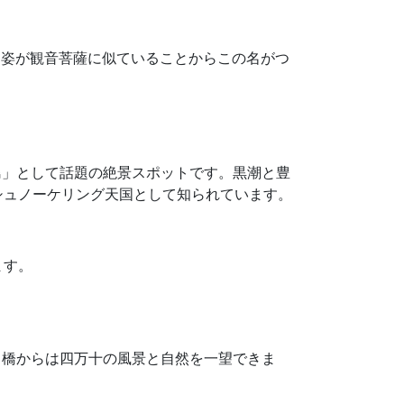
る姿が観音菩薩に似ていることからこの名がつ
島」として話題の絶景スポットです。黒潮と豊
シュノーケリング天国として知られています。
ます。
、橋からは四万十の風景と自然を一望できま