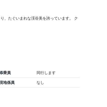
り、たぐいまれな渓谷美を誇っています。 ク
添乗員
同行します
現地係員
なし