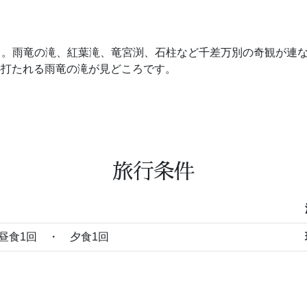
。雨竜の滝、紅葉滝、竜宮渕、石柱など千差万別の奇観が連な
心打たれる雨竜の滝が見どころです。
旅行条件
昼食1回 ・ 夕食1回