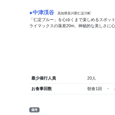
●中津渓谷
高知県吾川郡仁淀川町
「仁淀ブルー」を心ゆくまで楽しめるスポット
ライマックスの落差20m、神秘的な美しさに
最少催行人員
20人
お食事回数
朝食1回 ・ 
備考