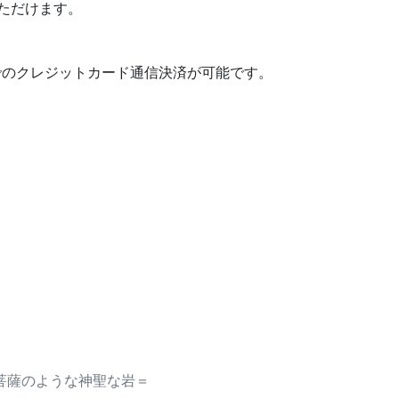
ただけます。
でのクレジットカード通信決済が可能です。
菩薩のような神聖な岩＝