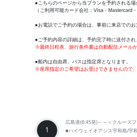
●こちらのページから当プランを予約される場
（ご利用可能カード会社：Visa・Masterc
●お電話でご予約の場合は、事前に来店でのお
●ご予約内容の詳細は、予約完了時に送付され
※最終日程表、旅行条件書は自動配信メール
●船内は自由席、バスは指定席となります。
※座席指定のご希望はお受けできませんので
広島港(6:45発)～～＜クルーズ
1
■ハイウェイオアシス宇和島/宇