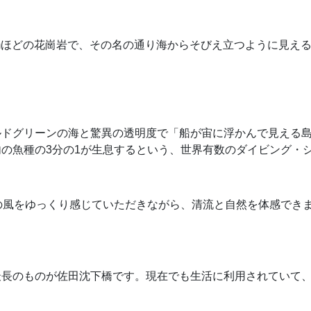
mほどの花崗岩で、その名の通り海からそびえ立つように見え
ルドグリーンの海と驚異の透明度で「船が宙に浮かんで見える
の魚種の3分の1が生息するという、世界有数のダイビング・
の風をゆっくり感じていただきながら、清流と自然を体感でき
最長のものが佐田沈下橋です。現在でも生活に利用されていて