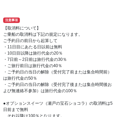
注意事項
【取消料について】
ご乗船の取消料は下記の規定になります。
ご予約日の前日から起算して
・11日目にあたる日以前は無料
・10日目以降は旅行代金の20％
・7日前～2日前は旅行代金の30％
・ご旅行前日は旅行代金の40％
・ご予約日の当日の解除（受付完了前または集合時間前）
は旅行代金の50％
・ご予約日の当日の解除（受付完了後または集合時間後お
よび無連絡不参加）は旅行代金の100％
●オプションスイーツ（瀬戸の宝石ショコラ）の取消料は5
日前まで無料
それ以降は100％となります。