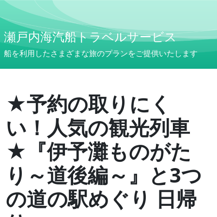
瀬戸内海汽船トラベルサービス
船を利用したさまざまな旅のプランをご提供いたします
★予約の取りにく
い！人気の観光列車
★『伊予灘ものがた
り～道後編～』と3つ
の道の駅めぐり 日帰