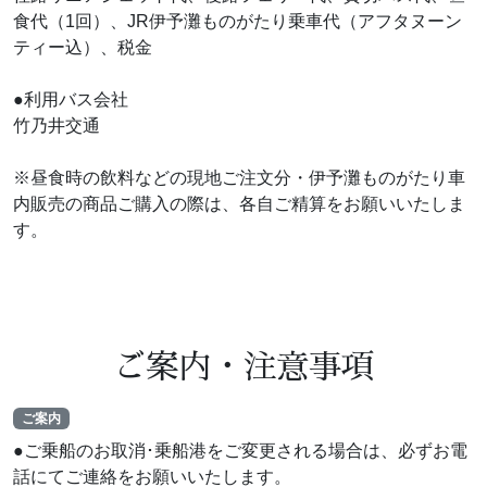
食代（1回）、JR伊予灘ものがたり乗車代（アフタヌーン
ティー込）、税金
●利用バス会社
竹乃井交通
※昼食時の飲料などの現地ご注文分・伊予灘ものがたり車
内販売の商品ご購入の際は、各自ご精算をお願いいたしま
す。
ご案内・注意事項
ご案内
●ご乗船のお取消･乗船港をご変更される場合は、必ずお電
話にてご連絡をお願いいたします。