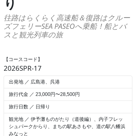
り
往路はらくらく高速船＆復路はクルー
ズフェリーSEA PASEOへ乗船！船とバ
スと観光列車の旅
【コースコード】
2026SPR-17
出発地 ／ 広島港、呉港
旅行代金 ／ 23,000円〜28,500円
旅行日数 ／ 日帰り
観光地 ／ 伊予灘ものがたり（道後編）、内子フレッ
シュパークからり、まちの駅あさもや、道の駅八幡浜
みなっと