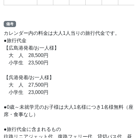
備考
カレンダー内の料金は大人1人当りの旅行代金です。
●旅行代金
【広島港発着/お一人様】
大 人 28,500円
小学生 23,500円
【呉港発着/お一人様】
大 人 27,500円
小学生 23,000円
●0歳～未就学児のお子様は大人1名様につき1名様無料（座
席・食事なし）
●旅行代金に含まれるもの
往路リニアジェット代、復路フェリー代、貸切バス代、昼