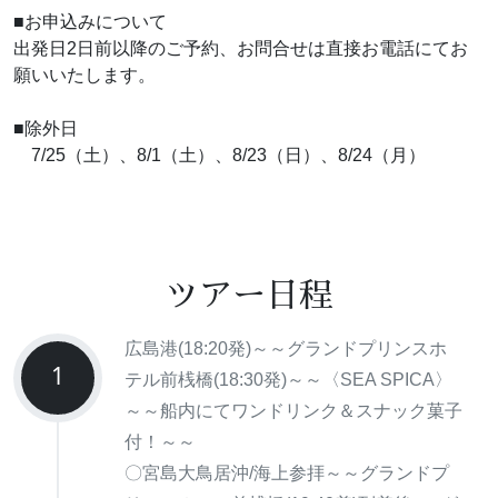
■お申込みについて
出発日2日前以降のご予約、お問合せは直接お電話にてお
願いいたします。
■除外日
7/25（土）、8/1（土）、8/23（日）、8/24（月）
ツアー日程
広島港(18:20発)～～グランドプリンスホ
1
テル前桟橋(18:30発)～～〈SEA SPICA〉
～～船内にてワンドリンク＆スナック菓子
付！～～
〇宮島大鳥居沖/海上参拝～～グランドプ