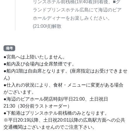
リンスホテル前桟橋(19:40着)到着後、■グ
ランドプリンスホテル広島にて海辺のビア
ホールディナーをお楽しみください。
(21:00頃)解散
備考
●宮島へは上陸いたしません。
●船内及び会場内は全席禁煙です。
●船内1階は自由席となります。(座席指定はお受けできませ
ん)
●仕入れの状況により、食材・メニューに変更がある場合
がございます。
●海辺のビアホール閉店時刻/平日21:00、土日祝日
21:30（30分前ラストオーダー）
●下船港はプリンスホテル前桟橋のみとなります。
※平日20:19以降、土日祝20:01以降の広島駅方面への公共
交通機関はございませんのでご注意下さい。