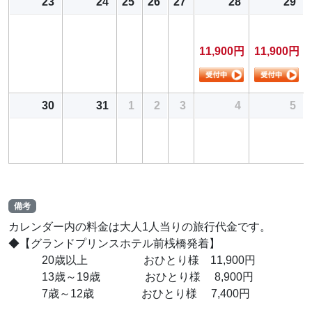
23
24
25
26
27
28
29
11,900円
11,900円
30
31
1
2
3
4
5
備考
カレンダー内の料金は大人1人当りの旅行代金です。
◆【グランドプリンスホテル前桟橋発着】
20歳以上 おひとり様 11,900円
13歳～19歳 おひとり様 8,900円
7歳～12歳 おひとり様 7,400円