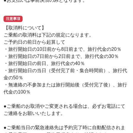
●お支払いは事前決済のみとなります。
注意事項
【取消料について】
ご乗船の取消料は下記の規定になります。
ご予約日の前日から起算して
・旅行開始日の10日前から8日前まで、旅行代金の20％
・旅行開始日の7日前から2日前まで、旅行代金の30％
・旅行開始日の前日、旅行代金の40％
・旅行開始日の当日（受付完了前・集合時間前）、旅行代
金の50％
・無連絡の不参加または旅行開始後（受付完了後）、旅行
代金の100％
●ご乗船のお取消やご変更される場合は、必ずお電話にて
ご連絡をお願いいたします。
●ご乗船当日の緊急連絡先は予約完了時に自動配信されま