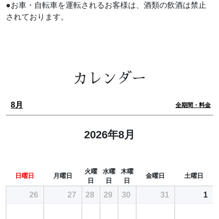
●お車・自転車を運転されるお客様は、酒類の飲酒は禁止
されております。
カレンダー
8月
全期間・料金
2026年8月
火曜
水曜
木曜
日曜日
月曜日
金曜日
土曜日
日
日
日
26
27
28
29
30
31
1