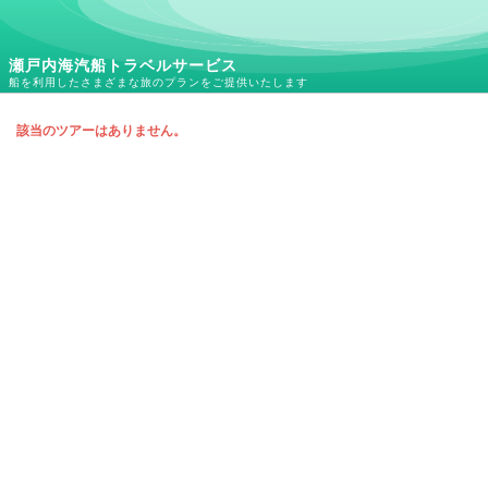
瀬戸内海汽船トラベルサービス
船を利用したさまざまな旅のプランをご提供いたします