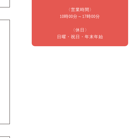
〈営業時間〉
10時00分～17時00分
〈休日〉
日曜・祝日・年末年始