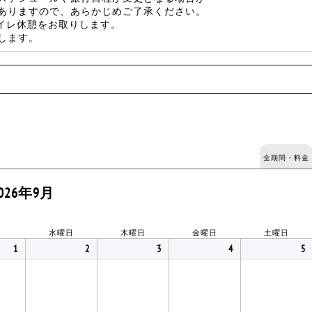
ありますので、あらかじめご了承ください。
トイレ休憩をお取りします。
します。
全期間・料金
026年9月
水曜日
木曜日
金曜日
土曜日
1
2
3
4
5