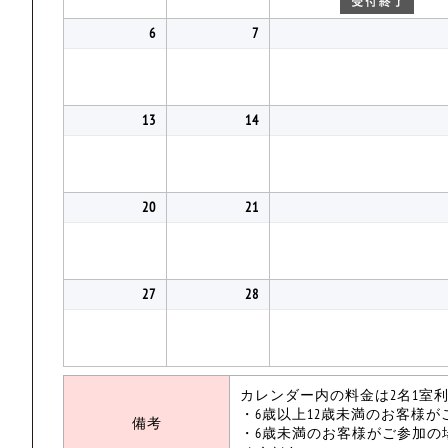
6
7
13
14
20
21
27
28
カレンダー内の料金は2名1室
・6歳以上12歳未満のお客様
備考
・6歳未満のお客様がご参加の