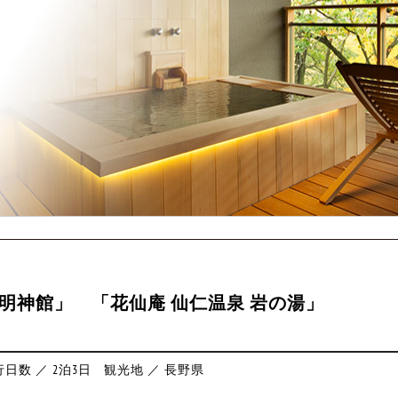
明神館」 「花仙庵 仙仁温泉 岩の湯」
日数 ／ 2泊3日
観光地 ／ 長野県