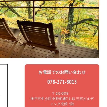
お電話でのお問い合わせ
078-271-8015
〒651-0088
神戸市中央区小野柄通7-1-18 三宮ビルデ
ィング北館 3階