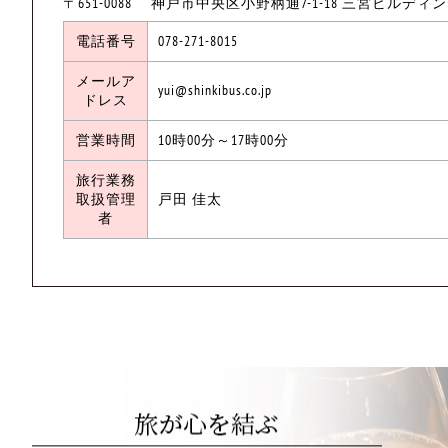
〒651-0088 神戸市中央区小野柄通7-1-18 三宮ビルディ
電話番号
078-271-8015
メールア
yui@shinkibus.co.jp
ドレス
営業時間
10時00分～17時00分
旅行業務
取扱管理
戸田 佳太
者