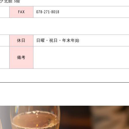
ング北館 3階
FAX
078-271-8018
休日
日曜・祝日・年末年始
備考