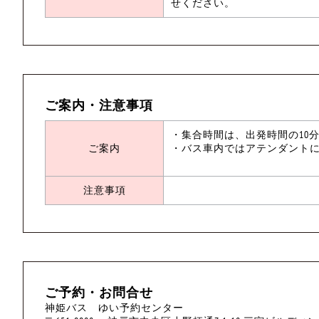
せください。
ご案内・注意事項
・集合時間は、出発時間の10
ご案内
・バス車内ではアテンダント
注意事項
ご予約・お問合せ
神姫バス ゆい予約センター