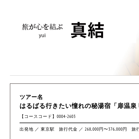
ツアー名
はるばる行きたい憧れの秘湯宿「扉温泉 
【コースコード】0004-2603
出発地 ／ 東京駅
旅行代金 ／ 268,000円〜376,000円
旅行