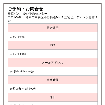
ご予約・お問合せ
神姫バス ゆい予約センター
〒651-0088 神戸市中央区小野柄通7-1-18 三宮ビルディング北館 3
階
電話番号
078-271-8015
FAX
078-271-8018
メールアドレス
yui@shinkibus.co.jp
営業時間
10時00分～17時00分
休日