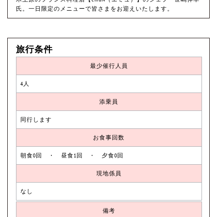
氏。一日限定のメニューで皆さまをお迎えいたします。
旅行条件
最少催行人員
4人
添乗員
同行します
お食事回数
朝食0回 ・ 昼食1回 ・ 夕食0回
現地係員
なし
備考