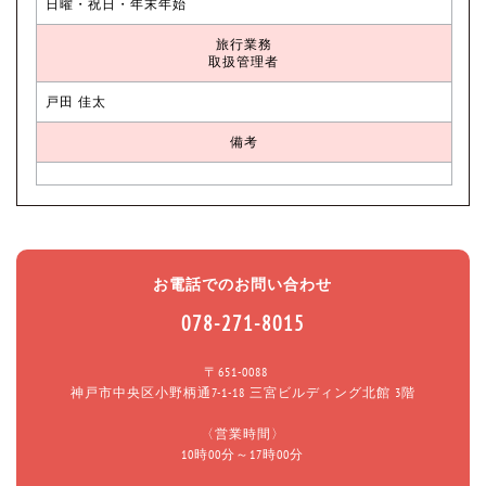
日曜・祝日・年末年始
旅行業務
取扱管理者
戸田 佳太
備考
お電話でのお問い合わせ
078-271-8015
〒651-0088
神戸市中央区小野柄通7-1-18 三宮ビルディング北館 3階
〈営業時間〉
10時00分～17時00分