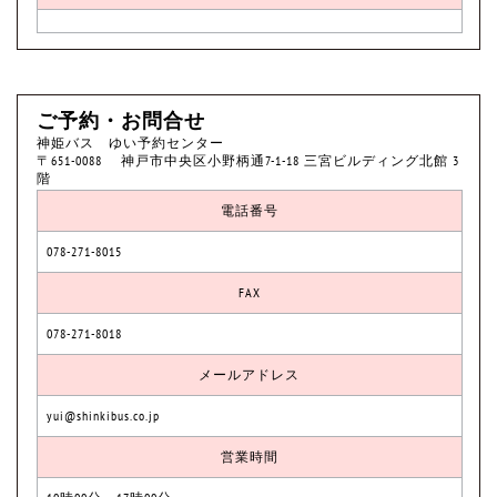
ご予約・お問合せ
神姫バス ゆい予約センター
〒651-0088 神戸市中央区小野柄通7-1-18 三宮ビルディング北館 3
階
電話番号
078-271-8015
FAX
078-271-8018
メールアドレス
yui@shinkibus.co.jp
営業時間