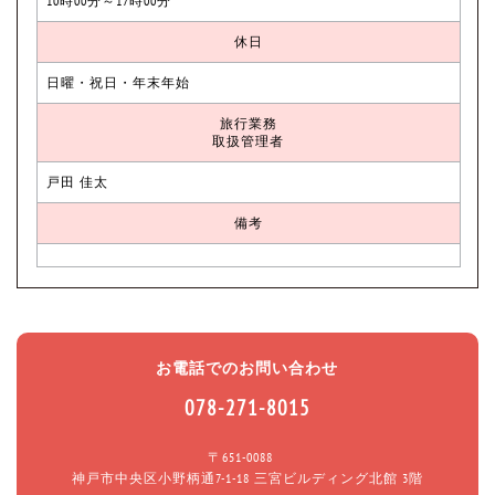
10時00分～17時00分
休日
日曜・祝日・年末年始
旅行業務
取扱管理者
戸田 佳太
備考
お電話でのお問い合わせ
078-271-8015
〒651-0088
神戸市中央区小野柄通7-1-18 三宮ビルディング北館 3階