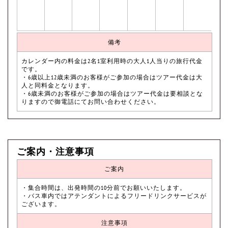
備考
カレンダー内の料金は2名1室利用時の大人1人当りの旅行代金
です。
・6歳以上12歳未満のお客様がご参加の場合はツアー代金は大
人と同料金となります。
・6歳未満のお客様がご参加の場合はツアー代金は要相談とな
りますので御電話にてお問い合わせください。
ご案内・注意事項
ご案内
・集合時間は、出発時間の10分前でお願いいたします。
・バス車内ではアテンダントによるフリードリンクサービスが
ございます。
注意事項