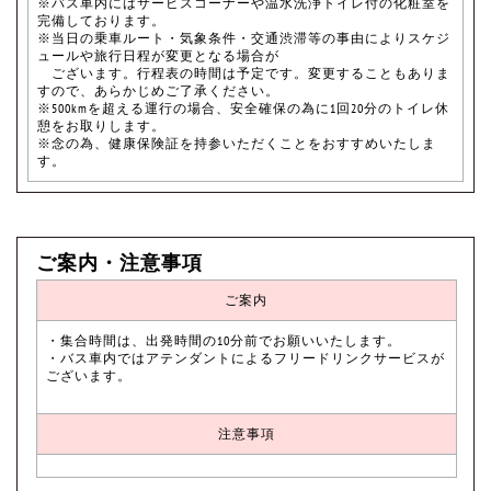
※バス車内にはサービスコーナーや温水洗浄トイレ付の化粧室を
完備しております。
※当日の乗車ルート・気象条件・交通渋滞等の事由によりスケジ
ュールや旅行日程が変更となる場合が
ございます。行程表の時間は予定です。変更することもありま
すので、あらかじめご了承ください。
※500kmを超える運行の場合、安全確保の為に1回20分のトイレ休
憩をお取りします。
※念の為、健康保険証を持参いただくことをおすすめいたしま
す。
ご案内・注意事項
ご案内
・集合時間は、出発時間の10分前でお願いいたします。
・バス車内ではアテンダントによるフリードリンクサービスが
ございます。
注意事項