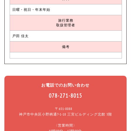
日曜・祝日・年末年始
旅行業務
取扱管理者
戸田 佳太
備考
お電話でのお問い合わせ
078-271-8015
〒651-0088
神戸市中央区小野柄通7-1-18 三宮ビルディング北館 3階
〈営業時間〉
10時00分～17時00分