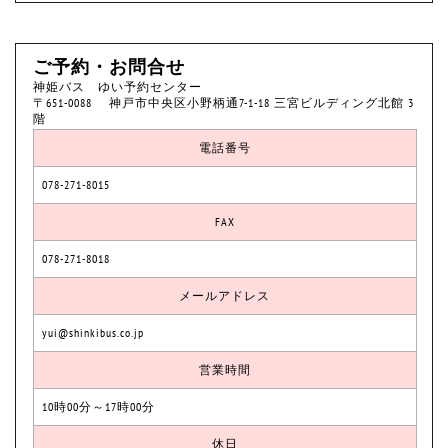
ご予約・お問合せ
神姫バス ゆい予約センター
〒651-0088 神戸市中央区小野柄通7-1-18 三宮ビルディング北館 3
階
電話番号
078-271-8015
FAX
078-271-8018
メールアドレス
yui@shinkibus.co.jp
営業時間
10時00分～17時00分
休日