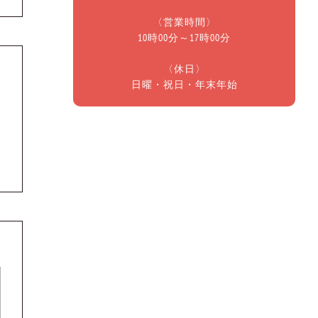
〈営業時間〉
10時00分～17時00分
〈休日〉
日曜・祝日・年末年始