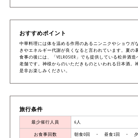
おすすめポイント
中華料理には体を温める作用のあるニンニクやショウガ
きやエネルギー代謝が良くなると言われています。夏の暑さ
食事の後には、「VELROSIER」でも提供している松井
老舗です。神様からのいただきものといわれる日本酒。
是非お楽しみください。
旅行条件
最少催行人員
6人
お食事回数
朝食0回 ・ 昼食1回 ・ 夕