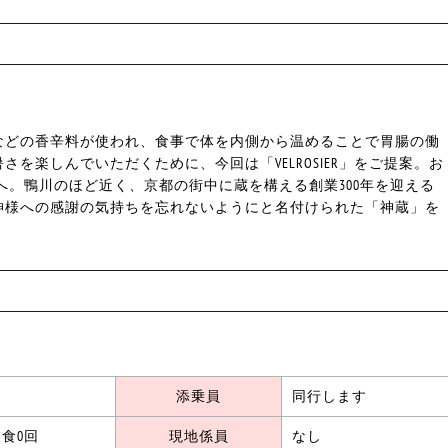
などの香辛料が使われ、食事で体を内側から温めることで胃腸の働
を楽しんでいただくために、今回は「VELROSIER」をご提案。お
酒造へ。鴨川のほど近く、京都の街中に蔵を構える創業300年を迎える
神様への感謝の気持ちを忘れないようにと名付けられた「神蔵」を
添乗員
同行します
食0回
現地係員
なし