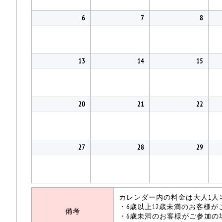
6
7
8
13
14
15
20
21
22
27
28
29
カレンダー内の料金は大人1人
・6歳以上12歳未満のお客様
備考
・6歳未満のお客様がご参加の