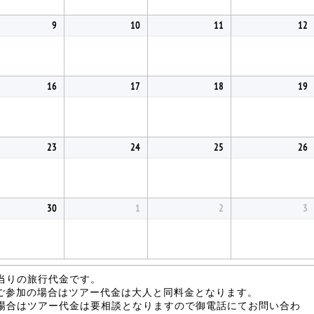
9
10
11
12
16
17
18
19
23
24
25
26
30
1
2
3
当りの旅行代金です。
がご参加の場合はツアー代金は大人と同料金となります。
場合はツアー代金は要相談となりますので御電話にてお問い合わ