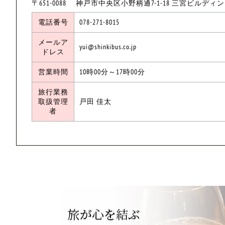
〒651-0088 神戸市中央区小野柄通7-1-18 三宮ビルディ
電話番号
078-271-8015
メールア
yui@shinkibus.co.jp
ドレス
営業時間
10時00分～17時00分
旅行業務
取扱管理
戸田 佳太
者