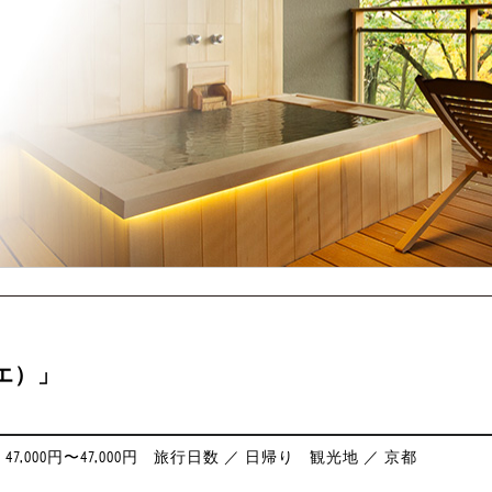
ジエ）」
7,000円〜47,000円
旅行日数 ／ 日帰り
観光地 ／ 京都