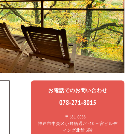
お電話でのお問い合わせ
078-271-8015
〒651-0088
神戸市中央区小野柄通7-1-18 三宮ビルデ
ィング北館 3階