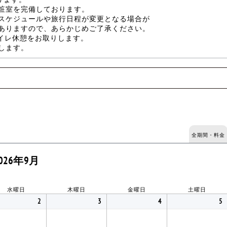
粧室を完備しております。
スケジュールや旅行日程が変更となる場合が
ありますので、あらかじめご了承ください。
トイレ休憩をお取りします。
します。
全期間・料金
026年9月
水曜日
木曜日
金曜日
土曜日
2
3
4
5