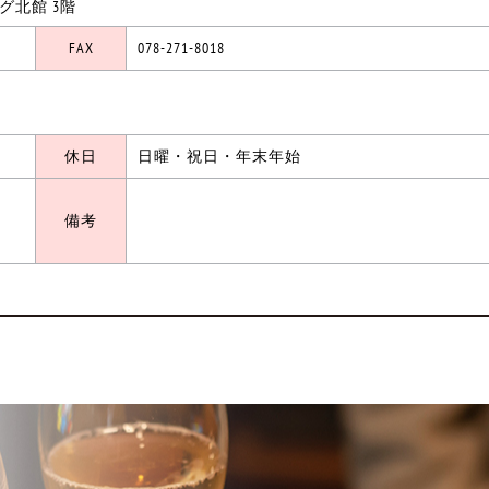
ング北館 3階
FAX
078-271-8018
休日
日曜・祝日・年末年始
備考