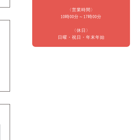
〈営業時間〉
10時00分～17時00分
〈休日〉
日曜・祝日・年末年始