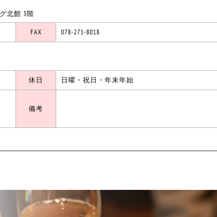
ング北館 3階
FAX
078-271-8018
休日
日曜・祝日・年末年始
備考