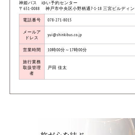
神姫バス ゆい予約センター
〒651-0088 神戸市中央区小野柄通7-1-18 三宮ビルディ
電話番号
078-271-8015
メールア
yui@shinkibus.co.jp
ドレス
営業時間
10時00分～17時00分
旅行業務
取扱管理
戸田 佳太
者