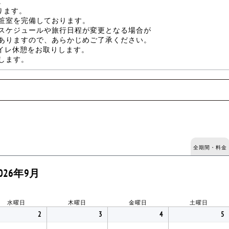
。
ります。
粧室を完備しております。
スケジュールや旅行日程が変更となる場合が
ありますので、あらかじめご了承ください。
トイレ休憩をお取りします。
します。
全期間・料金
026年9月
水曜日
木曜日
金曜日
土曜日
2
3
4
5