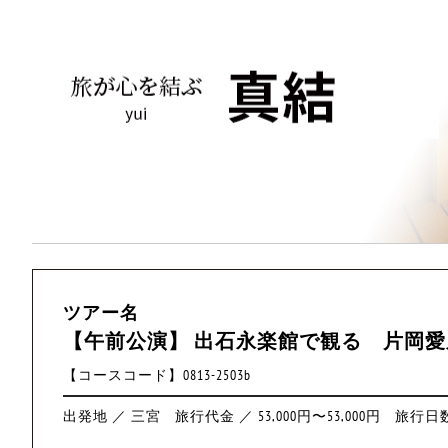
ツアー名
【午前公演】 出石永楽館で観る 片岡
【コースコード】0813-2503b
出発地 ／ 三宮
旅行代金 ／ 53,000円〜53,000円
旅行日数