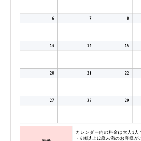
6
7
8
13
14
15
20
21
22
27
28
29
カレンダー内の料金は大人1人
・6歳以上12歳未満のお客様