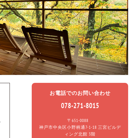
お電話でのお問い合わせ
078-271-8015
〒651-0088
神戸市中央区小野柄通7-1-18 三宮ビルデ
ィング北館 3階