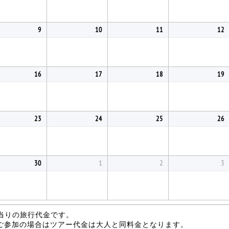
9
10
11
12
16
17
18
19
23
24
25
26
30
1
2
3
当りの旅行代金です。
がご参加の場合はツアー代金は大人と同料金となります。