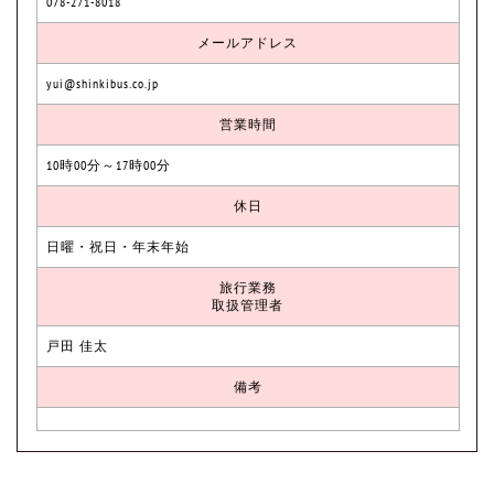
078-271-8018
メールアドレス
yui@shinkibus.co.jp
営業時間
10時00分～17時00分
休日
日曜・祝日・年末年始
旅行業務
取扱管理者
戸田 佳太
備考