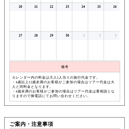
20
21
22
23
24
25
26
27
28
29
30
1
2
3
備考
カレンダー内の料金は大人1人当りの旅行代金です。
・6歳以上12歳未満のお客様がご参加の場合はツアー代金は大
人と同料金となります。
・6歳未満のお客様がご参加の場合はツアー代金は要相談とな
りますので御電話にてお問い合わせください。
ご案内・注意事項