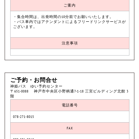
ご案内
・集合時間は、出発時間の10分前でお願いいたします。
・バス車内ではアテンダントによるフリードリンクサービスが
ございます。
注意事項
ご予約・お問合せ
神姫バス ゆい予約センター
〒651-0088 神戸市中央区小野柄通7-1-18 三宮ビルディング北館 3
階
電話番号
078-271-8015
FAX