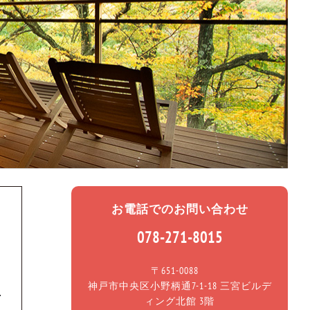
お電話でのお問い合わせ
078-271-8015
〒651-0088
神戸市中央区小野柄通7-1-18 三宮ビルデ
ィング北館 3階