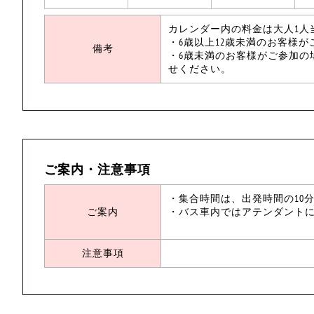
カレンダー内の料金は大人1人
・6歳以上12歳未満のお客様
備考
・6歳未満のお客様がご参加の
せください。
ご案内・注意事項
・集合時間は、出発時間の10
ご案内
・バス車内ではアテンダント
注意事項