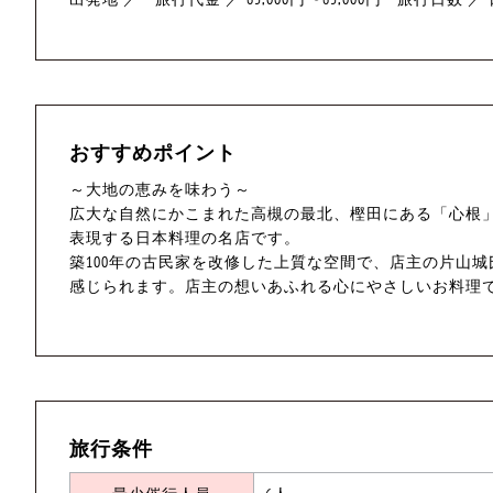
おすすめポイント
～大地の恵みを味わう～
広大な自然にかこまれた高槻の最北、樫田にある「心根
表現する日本料理の名店です。
築100年の古民家を改修した上質な空間で、店主の片山
感じられます。店主の想いあふれる心にやさしいお料理
旅行条件