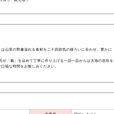
」は山里の野趣溢れる食材を二十四節気の移ろいに合わせ、豊かに
城氏が「氣」を込めて丁寧に作り上げる一品一品からは大地の息吹を
で口福な時間をお愉しみください。