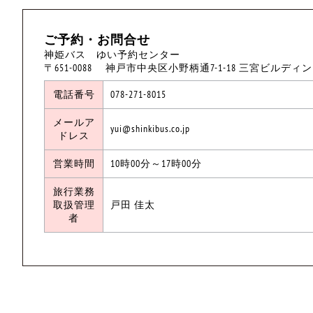
ご予約・お問合せ
神姫バス ゆい予約センター
〒651-0088 神戸市中央区小野柄通7-1-18 三宮ビルディ
電話番号
078-271-8015
メールア
yui@shinkibus.co.jp
ドレス
営業時間
10時00分～17時00分
旅行業務
取扱管理
戸田 佳太
者