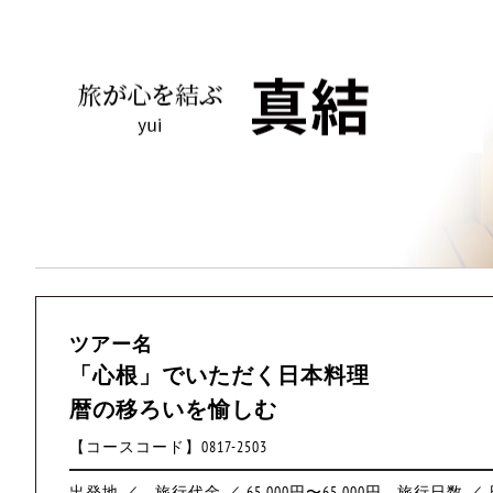
ツアー名
「心根」でいただく日本料理
暦の移ろいを愉しむ
【コースコード】0817-2503
出発地 ／
旅行代金 ／ 65,000円〜65,000円
旅行日数 ／