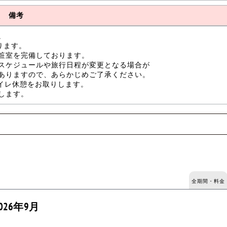
備考
。
ります。
粧室を完備しております。
スケジュールや旅行日程が変更となる場合が
ありますので、あらかじめご了承ください。
トイレ休憩をお取りします。
します。
全期間・料金
026年9月