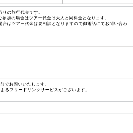
当りの旅行代金です。
がご参加の場合はツアー代金は大人と同料金となります。
場合はツアー代金は要相談となりますので御電話にてお問い合わ
分前でお願いいたします。
によるフリードリンクサービスがございます。