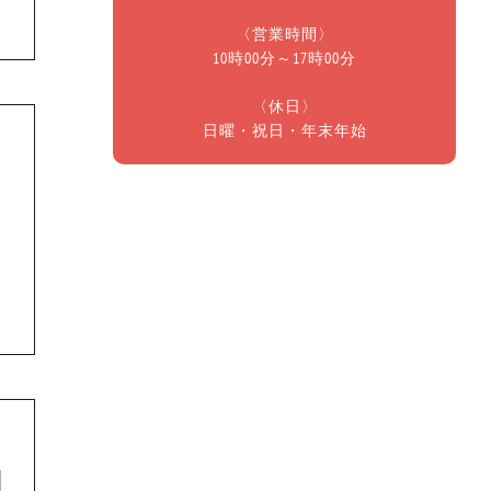
〈営業時間〉
10時00分～17時00分
〈休日〉
日曜・祝日・年末年始