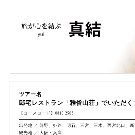
ツアー名
邸宅レストラン「雅俗山荘」でいただく
【コースコード】0818-2503
出発地 ／ 龍野、姫路、明石、三宮、三木、西宮北口、新
観光地 ／ 大阪・兵庫