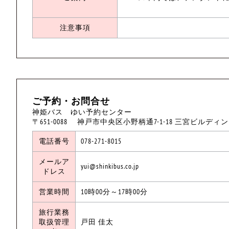
注意事項
ご予約・お問合せ
神姫バス ゆい予約センター
〒651-0088 神戸市中央区小野柄通7-1-18 三宮ビルディ
電話番号
078-271-8015
メールア
yui@shinkibus.co.jp
ドレス
営業時間
10時00分～17時00分
旅行業務
取扱管理
戸田 佳太