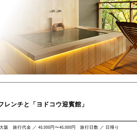
フレンチと「ヨドコウ迎賓館」
大阪
旅行代金 ／ 40,000円〜40,000円
旅行日数 ／ 日帰り