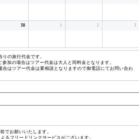
30
1
2
3
当りの旅行代金です。
がご参加の場合はツアー代金は大人と同料金となります。
場合はツアー代金は要相談となりますので御電話にてお問い合わ
分前でお願いいたします。
によるフリードリンクサービスがございます。