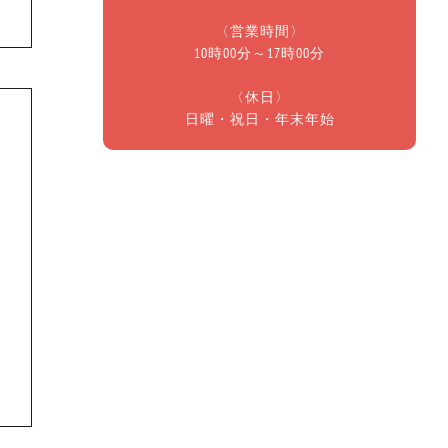
〈営業時間〉
10時00分～17時00分
〈休日〉
日曜・祝日・年末年始