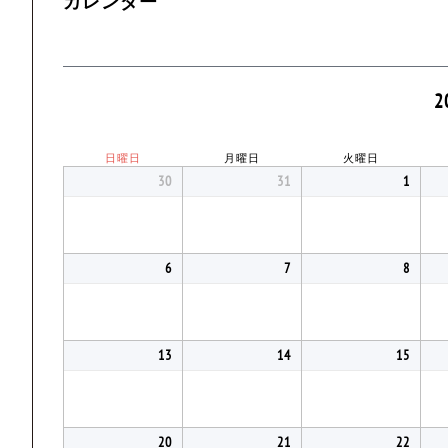
カレンダー
2
日曜日
月曜日
火曜日
30
31
1
6
7
8
13
14
15
20
21
22