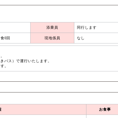
添乗員
同行します
食0回
現地係員
なし
す。
トイレ付きバス）で運行いたします。
ます。
程
お食事