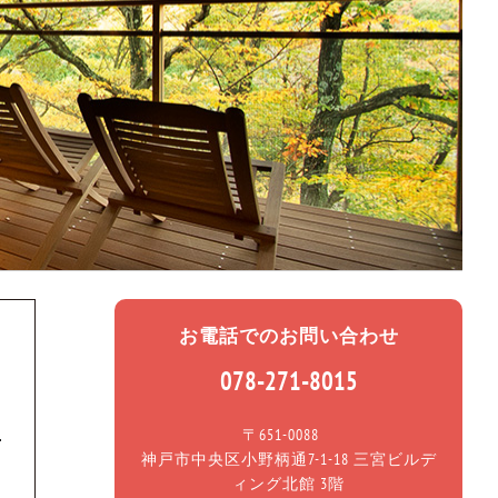
お電話でのお問い合わせ
078-271-8015
〒651-0088
神戸市中央区小野柄通7-1-18 三宮ビルデ
ィング北館 3階