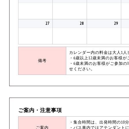
27
28
29
カレンダー内の料金は大人1人
・6歳以上12歳未満のお客様
備考
・6歳未満のお客様がご参加の
せください。
ご案内・注意事項
・集合時間は、出発時間の10
ご案内
・バス車内ではアテンダント