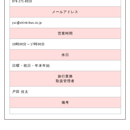
078-271-8018
メールアドレス
yui@shinkibus.co.jp
営業時間
10時00分～17時00分
休日
日曜・祝日・年末年始
旅行業務
取扱管理者
戸田 佳太
備考