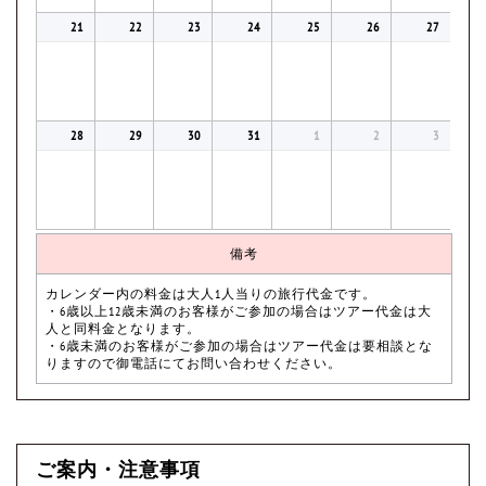
21
22
23
24
25
26
27
28
29
30
31
1
2
3
備考
カレンダー内の料金は大人1人当りの旅行代金です。
・6歳以上12歳未満のお客様がご参加の場合はツアー代金は大
人と同料金となります。
・6歳未満のお客様がご参加の場合はツアー代金は要相談とな
りますので御電話にてお問い合わせください。
ご案内・注意事項