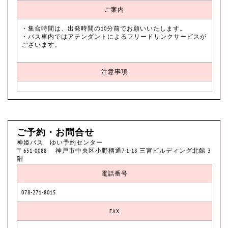
ご案内
・集合時間は、出発時間の10分前でお願いいたします。
・バス車内ではアテンダントによるフリードリンクサービスが
ございます。
注意事項
ご予約・お問合せ
神姫バス ゆい予約センター
〒651-0088 神戸市中央区小野柄通7-1-18 三宮ビルディング北館 3
階
電話番号
078-271-8015
FAX