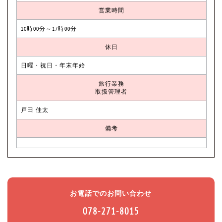
営業時間
10時00分～17時00分
休日
日曜・祝日・年末年始
旅行業務
取扱管理者
戸田 佳太
備考
お電話でのお問い合わせ
078-271-8015