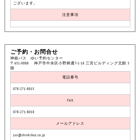
ございます。
注意事項
ご予約・お問合せ
神姫バス ゆい予約センター
〒651-0088 神戸市中央区小野柄通7-1-18 三宮ビルディング北館 3
階
電話番号
078-271-8015
FAX
078-271-8018
メールアドレス
yui@shinkibus.co.jp