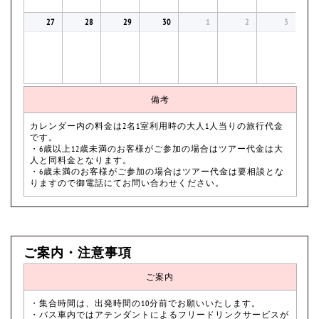
27
28
29
30
1
2
3
備考
カレンダー内の料金は2名1室利用時の大人1人当りの旅行代金
です。
・6歳以上12歳未満のお客様がご参加の場合はツアー代金は大
人と同料金となります。
・6歳未満のお客様がご参加の場合はツアー代金は要相談とな
りますので御電話にてお問い合わせください。
ご案内・注意事項
ご案内
・集合時間は、出発時間の10分前でお願いいたします。
・バス車内ではアテンダントによるフリードリンクサービスが