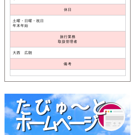
休日
土曜・日曜・祝日
年末年始
旅行業務
取扱管理者
大西 広朗
備考