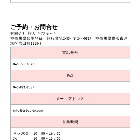
ご予約・お問合せ
有限会社 旅人 たびゅ～と
神奈川県知事登録 旅行業第2-854 〒244-0817 神奈川県横浜市戸
塚区吉田町1118-5
電話番号
045-270-6973
FAX
045-881-8587
メールアドレス
info@tabyu-to.com
営業時間
月火木金 10：00～16：00
水 10：00～13：00