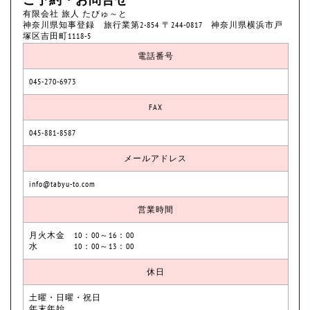
有限会社 旅人 たびゅ～と
神奈川県知事登録 旅行業第2-854 〒244-0817 神奈川県横浜市戸
塚区吉田町1118-5
電話番号
045-270-6973
FAX
045-881-8587
メールアドレス
info@tabyu-to.com
営業時間
月火木金 10：00～16：00
水 10：00～13：00
休日
土曜・日曜・祝日
年末年始