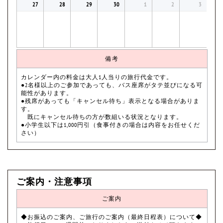
27
28
29
30
1
2
3
備考
カレンダー内の料金は大人1人当りの旅行代金です。
●2名様以上のご参加であっても、バス座席がタテ並びになる可
能性があります。
●残席があっても「キャンセル待ち」表示となる場合がありま
す。
既にキャンセル待ちの方が数組いる状況となります。
●小学生以下は1,000円引（食事付きの場合は内容をお任せくだ
さい）
ご案内・注意事項
ご案内
◆お振込のご案内、ご旅行のご案内（最終日程表）について◆