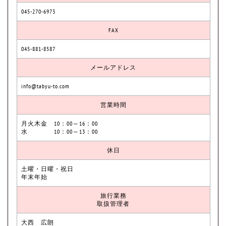
045-270-6973
FAX
045-881-8587
メールアドレス
info@tabyu-to.com
営業時間
月火木金 10：00～16：00
水 10：00～13：00
休日
土曜・日曜・祝日
年末年始
旅行業務
取扱管理者
大西 広朗